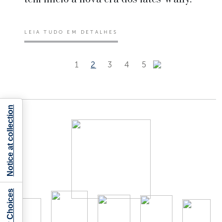
LEIA TUDO EM DETALHES
1
2
3
4
5
Notice at collection