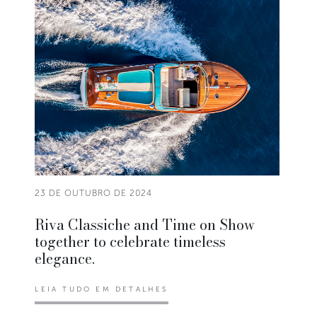
23 DE OUTUBRO DE 2024
Riva Classiche and Time on Show
together to celebrate timeless
elegance.
LEIA TUDO EM DETALHES