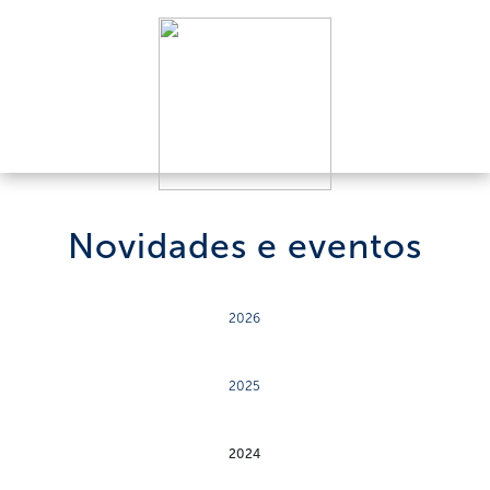
Novidades e eventos
2026
2025
2024