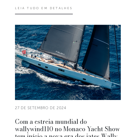
LEIA TUDO EM DETALHES
27 DE SETEMBRO DE 2024
Com a estreia mundial do
wallywind110 no Monaco Yacht Show
tem início a nova era dos iates Wally.