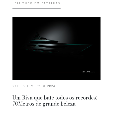
LEIA TUDO EM DETALHES
27 DE SETEMBRO DE 2024
Um Riva que bate todos os recordes:
70Metros de grande beleza.