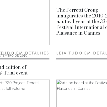
The Ferretti Group
inaugurates the 2010-
nautical year at the 33
Festival International 
Plaisance in Cannes
 TUDO EM DETALHES
LEIA TUDO EM DETA
SETEMBRO DE 2010
d edition of
>Trial event