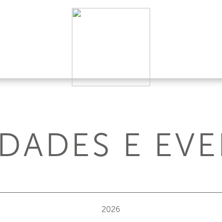
DADES E EV
2026