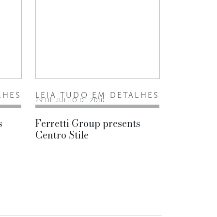
LHES
LEIA TUDO EM DETALHES
29 DE JULHO DE 2010
s
Ferretti Group presents
Centro Stile