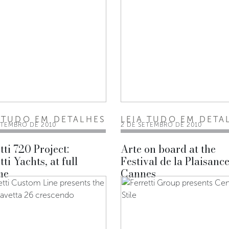
 TUDO EM DETALHES
LEIA TUDO EM DETA
ETEMBRO DE 2010
2 DE SETEMBRO DE 2010
tti 720 Project:
Arte on board at the
tti Yachts, at full
Festival de la Plaisance
me
Cannes