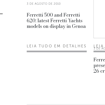
3 DE AGOSTO DE 2010
Ferretti 500 and Ferretti
620: latest Ferretti Yachts
models on display in Genoa
LEIA TUDO EM DETALHES
LEIA
3 DE A
Ferre
prese
26 c