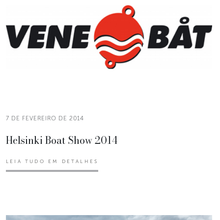
7 DE FEVEREIRO DE 2014
Helsinki Boat Show 2014
LEIA TUDO EM DETALHES