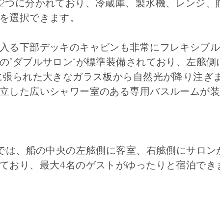
2つに分かれており、冷蔵庫、製氷機、レンジ、
を選択できます。
る下部デッキのキャビンも非常にフレキシブルです。w
の”ダブルサロン”が標準装備されており、左舷側
に張られた大きなガラス板から自然光が降り注ぎ
立した広いシャワー室のある専用バスルームが装
トでは、船の中央の左舷側に客室、右舷側にサロン
ており、最大4名のゲストがゆったりと宿泊でき