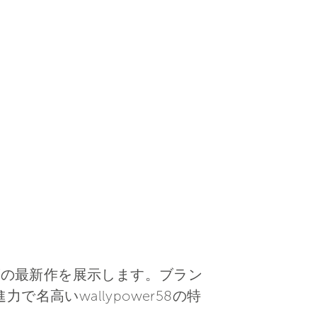
リーズの最新作を展示します。ブラン
名高いwallypower58の特