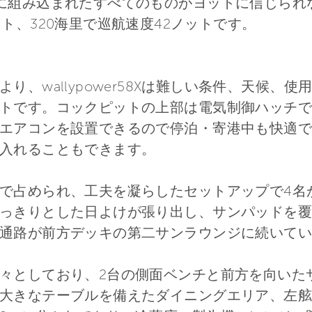
に組み込まれたすべてのものがヨットに信じられ
ト、320海里で巡航速度42ノットです。
り、wallypower58Xは難しい条件、天候、
トです。コックピットの上部は電気制御ハッチで
エアコンを設置できるので停泊・寄港中も快適で
入れることもできます。
で占められ、工夫を凝らしたセットアップで4名
っきりとした日よけが張り出し、サンパッドを覆い
通路が前方デッキの第二サンラウンジに続いてい
々としており、2台の側面ベンチと前方を向いたサン
大きなテーブルを備えたダイニングエリア、左舷