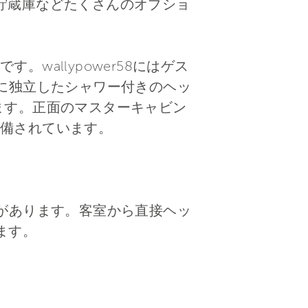
貯蔵庫などたくさんのオプショ
allypower58にはゲス
に独立したシャワー付きのヘッ
ます。正面のマスターキャビン
備されています。
があります。客室から直接ヘッ
ます。