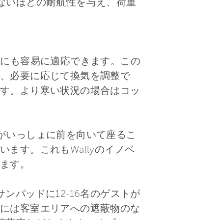
ないほどの耐航性を与え、荷重
使用にも容易に適応できます。この
、必要に応じて換気を調整で
す。より寒い状況の場合はコッ
がいっしょに前を向いて座るこ
ます。これもWallyのイノベ
ます。
パッドに12-16名のゲストが
には客室エリアへの遮蔽物のな