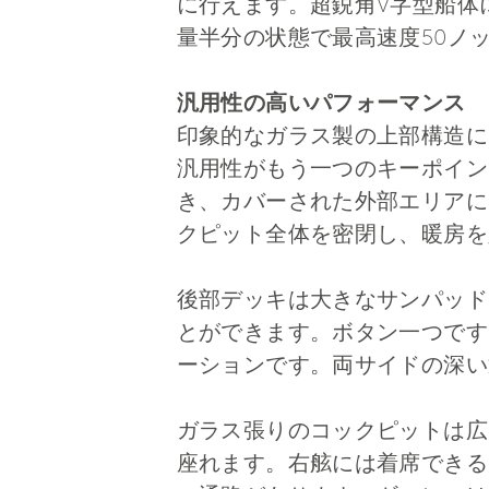
に行えます。超鋭角V字型船体
量半分の状態で最高速度50ノッ
汎用性の高いパフォーマンス
印象的なガラス製の上部構造によ
汎用性がもう一つのキーポイン
き、カバーされた外部エリアに
クピット全体を密閉し、暖房を
後部デッキは大きなサンパッド
とができます。ボタン一つです
ーションです。両サイドの深い
ガラス張りのコックピットは広
座れます。右舷には着席できる