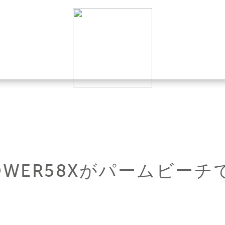
POWER58Xがパームビー