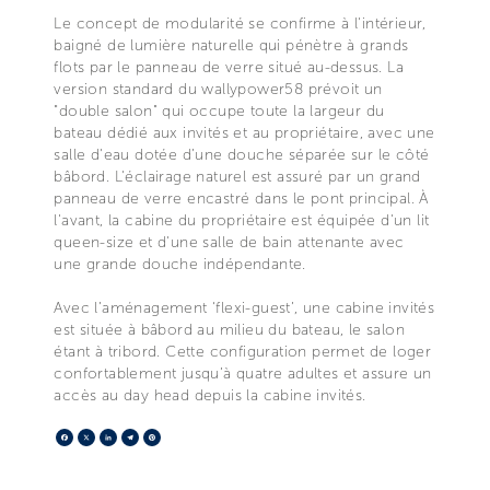
Le concept de modularité se confirme à l'intérieur,
baigné de lumière naturelle qui pénètre à grands
flots par le panneau de verre situé au-dessus. La
version standard du wallypower58 prévoit un
"double salon" qui occupe toute la largeur du
bateau dédié aux invités et au propriétaire, avec une
salle d'eau dotée d’une douche séparée sur le côté
bâbord. L'éclairage naturel est assuré par un grand
panneau de verre encastré dans le pont principal. À
l'avant, la cabine du propriétaire est équipée d'un lit
queen-size et d'une salle de bain attenante avec
une grande douche indépendante.
Avec l’aménagement ‘flexi-guest’, une cabine invités
est située à bâbord au milieu du bateau, le salon
étant à tribord. Cette configuration permet de loger
confortablement jusqu’à quatre adultes et assure un
accès au day head depuis la cabine invités.
Facebook
X
LinkedIn
Telegram
Pinterest