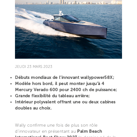
JEUDI 23 MARS 2023
Débuts mondiaux de l’innovant wallypower58X;
Modèle hors bord, il peut monter jusqu’à 4
Mercury Verado 600 pour 2400 ch de puissance;
Grande flexibilité du tableau arrière;
Intérieur polyvalent offrant une ou deux cabines
doubles au choix.
Wally confirme une fois de plus son rôle
d'innovateur en présentant au
Palm Beach