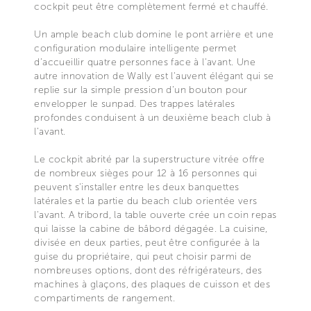
cockpit peut être complètement fermé et chauffé.
Un ample beach club domine le pont arrière et une
configuration modulaire intelligente permet
d’accueillir quatre personnes face à l'avant. Une
autre innovation de Wally est l'auvent élégant qui se
replie sur la simple pression d’un bouton pour
envelopper le sunpad. Des trappes latérales
profondes conduisent à un deuxième beach club à
l’avant.
Le cockpit abrité par la superstructure vitrée offre
de nombreux sièges pour 12 à 16 personnes qui
peuvent s'installer entre les deux banquettes
latérales et la partie du beach club orientée vers
l'avant. A tribord, la table ouverte crée un coin repas
qui laisse la cabine de bâbord dégagée. La cuisine,
divisée en deux parties, peut être configurée à la
guise du propriétaire, qui peut choisir parmi de
nombreuses options, dont des réfrigérateurs, des
machines à glaçons, des plaques de cuisson et des
compartiments de rangement.