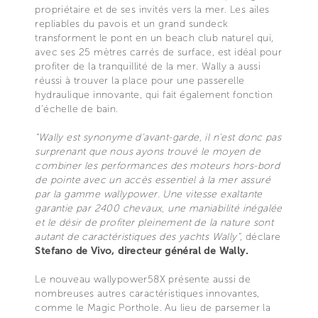
propriétaire et de ses invités vers la mer. Les ailes
repliables du pavois et un grand sundeck
transforment le pont en un beach club naturel qui,
avec ses 25 mètres carrés de surface, est idéal pour
profiter de la tranquillité de la mer. Wally a aussi
réussi à trouver la place pour une passerelle
hydraulique innovante, qui fait également fonction
d'échelle de bain.
“Wally est synonyme d’avant-garde, il n'est donc pas
surprenant que nous ayons trouvé le moyen de
combiner les performances des moteurs hors-bord
de pointe avec un accès essentiel à la mer assuré
par la gamme wallypower. Une vitesse exaltante
garantie par 2400 chevaux, une maniabilité inégalée
et le désir de profiter pleinement de la nature sont
autant de caractéristiques des yachts Wally"
, déclare
Stefano de Vivo, directeur général de Wally.
Le nouveau wallypower58X présente aussi de
nombreuses autres caractéristiques innovantes,
comme le Magic Porthole. Au lieu de parsemer la