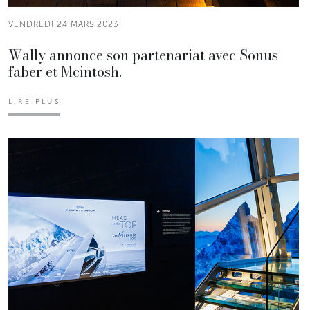
VENDREDI 24 MARS 2023
Wally annonce son partenariat avec Sonus
faber et Mcintosh.
LIRE PLUS