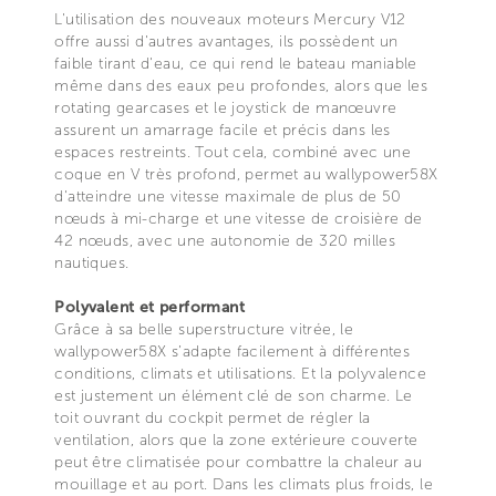
L'utilisation des nouveaux moteurs Mercury V12
offre aussi d'autres avantages, ils possèdent un
faible tirant d'eau, ce qui rend le bateau maniable
même dans des eaux peu profondes, alors que les
rotating gearcases et le joystick de manœuvre
assurent un amarrage facile et précis dans les
espaces restreints. Tout cela, combiné avec une
coque en V très profond, permet au wallypower58X
d'atteindre une vitesse maximale de plus de 50
nœuds à mi-charge et une vitesse de croisière de
42 nœuds, avec une autonomie de 320 milles
nautiques.
Polyvalent et performant
Grâce à sa belle superstructure vitrée, le
wallypower58X s’adapte facilement à différentes
conditions, climats et utilisations. Et la polyvalence
est justement un élément clé de son charme. Le
toit ouvrant du cockpit permet de régler la
ventilation, alors que la zone extérieure couverte
peut être climatisée pour combattre la chaleur au
mouillage et au port. Dans les climats plus froids, le