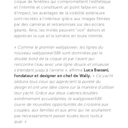
coque de fenêtres qui compromettent l’esthétique
et l'intimité et constituent un point faible en cas
d'impact, les avantages de la visibilité extérieure
sont recréés à l’intérieur grâce aux images filmées
par des caméras et retransmises sur des écrans
géants. Ainsi, les invités peuvent "voir" dehors et
apprécier la vue et la lumière en toute intimité.
« Comme le premier wallypower, les lignes du
nouveau wallypower58X sont dominées par le
double bord de la coque et par l’avant qui
rencontre l'eau avec une ligne douce et sinueuse
s’étendant jusqu'à l’arrière »
, affirme
Luca Bassani,
fondateur et designer en chef de Wally.
« Ce yacht
séduira tous ceux qui apprécient la pureté du
design et ont une idée claire sur la manière d’utiliser
leur yacht. Grâce aux deux cabines doubles
extrêmement accueillantes, le wallypower58X
ouvre de nouvelles opportunités de croisière aux
couples, aux familles et aux amis qui ne souhaitent
pas nécessairement passer toutes leurs nuits à
quai. »