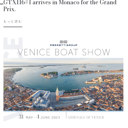
GTX116#1 arrives in Monaco for the Grand
Prix.
もっと読む