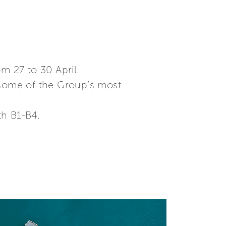
m 27 to 30 April.
 some of the Group’s most
th B1-B4.