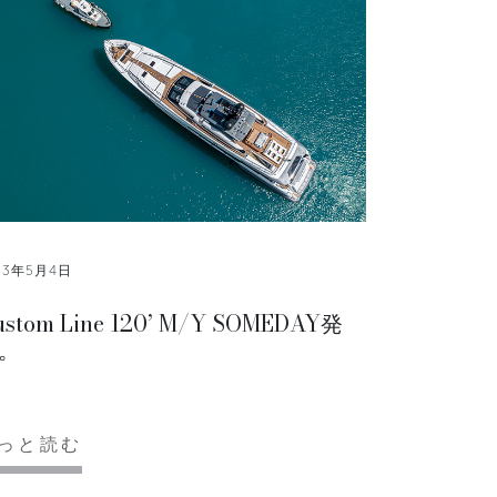
23年5月4日
ustom Line 120’ M/Y SOMEDAY発
。
っと読む