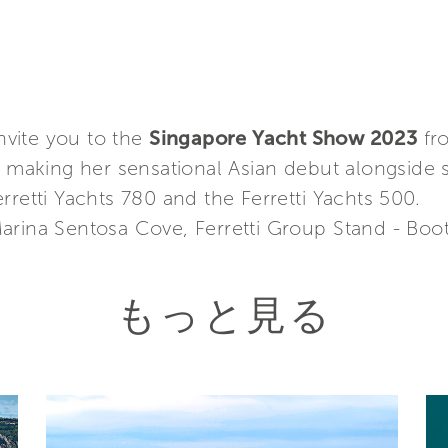
invite you to the
Singapore Yacht Show 2023
fro
be making her sensational Asian debut alongside
rretti Yachts 780 and the Ferretti Yachts 500.
arina Sentosa Cove, Ferretti Group Stand - Boo
もっと見る