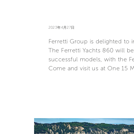
2023年4月27日
Ferretti Group is delighted to 
The Ferretti Yachts 860 will 
successful models, with the Fe
Come and visit us at One 15 M