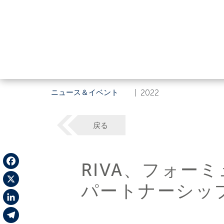
ニュース＆イベント
|
2022
戻る
RIVA、フォー
Facebook
パートナーシッ
X
LinkedIn