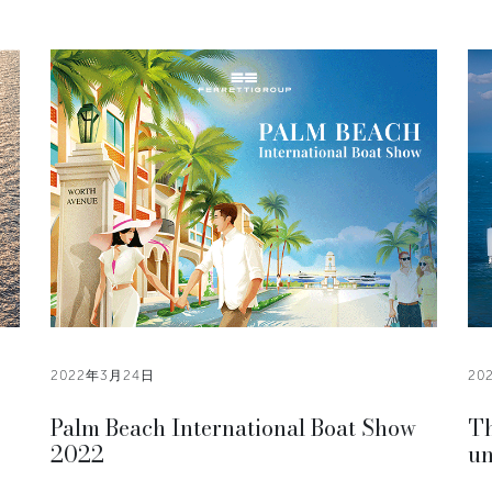
2022年3月24日
20
Palm Beach International Boat Show
T
2022
un