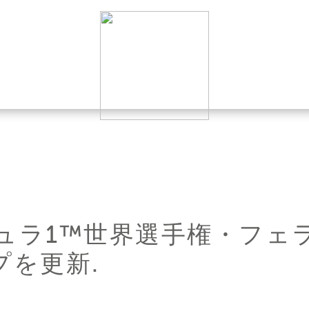
ミュラ1™世界選手権・フ
プを更新.