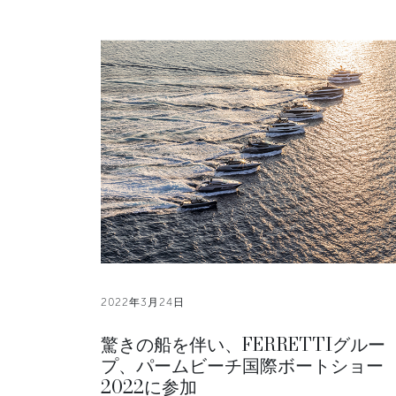
2022年3月24日
驚きの船を伴い、FERRETTIグルー
プ、パームビーチ国際ボートショー
2022に参加