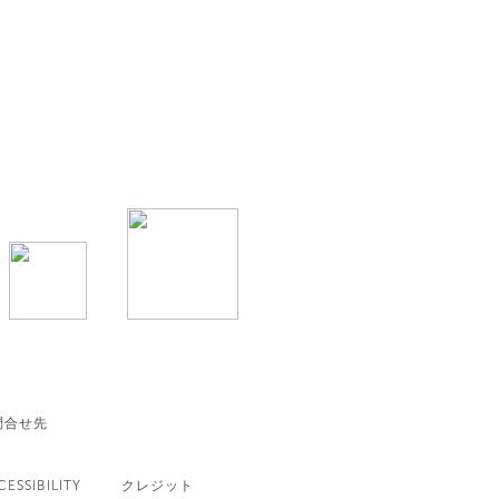
問合せ先
CESSIBILITY
クレジット