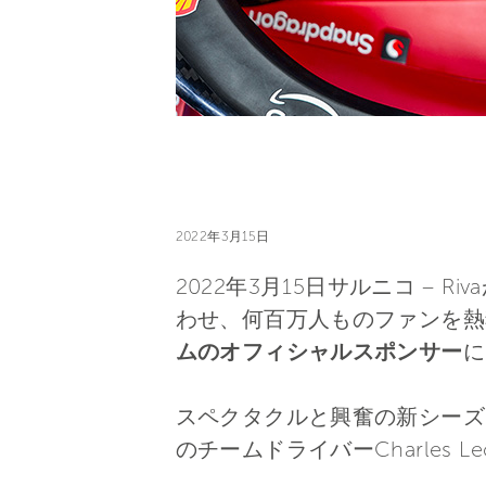
2022年3月15日
2022年3月15日サルニコ –
わせ、何百万人ものファンを
ムのオフィシャルスポンサー
に
スペクタクルと興奮の新シーズン
のチームドライバーCharles Lec