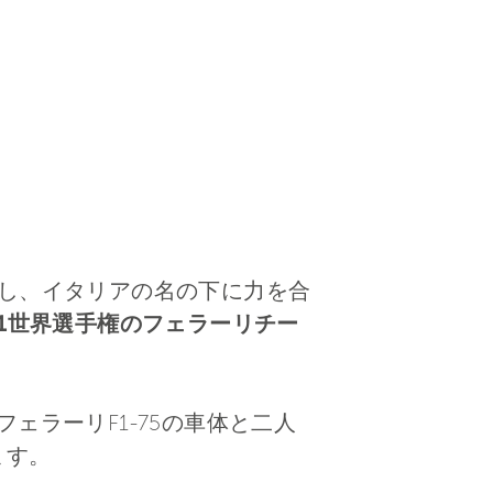
更新し、イタリアの名の下に力を合
がF1世界選手権のフェラーリチー
ェラーリF1-75の車体と二人
れます。