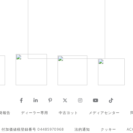
発報告
ディーラー専用
中古ヨット
メディアセンター
付加価値税登録番号 04485970968
法的通知
クッキー
AC