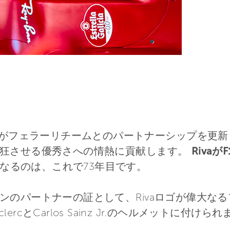
 Rivaがフェラーリチームとのパートナーシップを
熱狂させる優秀さへの情熱に貢献します。
Riva
なるのは、これで73年目です。
のパートナーの証として、Rivaロゴが偉大なるフ
lercとCarlos Sainz Jr.のヘルメットに付けら