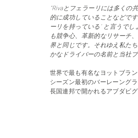
“Rivaとフェラーリには多
的に成功していることなどです。
ーリを持っている’ と言うでし
も競争心、革新的なリサーチ、
界と同じです。それゆえ私たちの価値と
かなドライバーの名前と当社ブ
世界で最も有名なヨットブラン
シーズン最初のバーレーングラン
長国連邦で開かれるアブダビグ