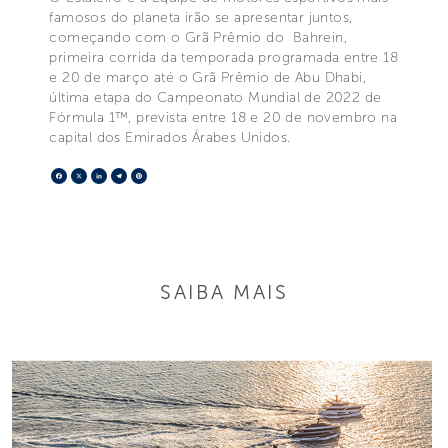
famosos do planeta irão se apresentar juntos,
começando com o Grã Prêmio do Bahrein,
primeira corrida da temporada programada entre 18
e 20 de março até o Grã Prêmio de Abu Dhabi,
última etapa do Campeonato Mundial de 2022 de
Fórmula 1™, prevista entre 18 e 20 de novembro na
capital dos Emirados Árabes Unidos.
Facebook
X
LinkedIn
Telegram
Pinterest
SAIBA MAIS