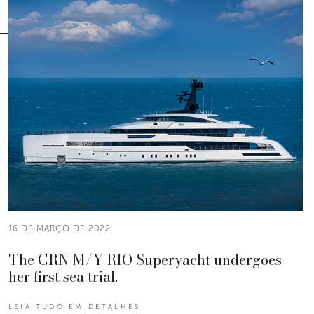
16 DE MARÇO DE 2022
The CRN M/Y RIO Superyacht undergoes
her first sea trial.
LEIA TUDO EM DETALHES