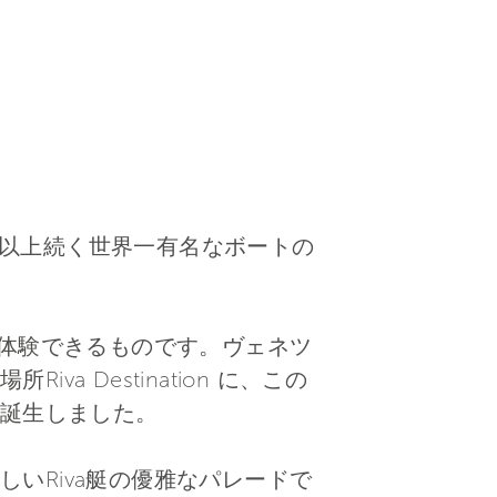
年以上続く世界一有名なボートの
そ体験できるものです。ヴェネツ
 Destination に、この
誕生しました。
いRiva艇の優雅なパレードで