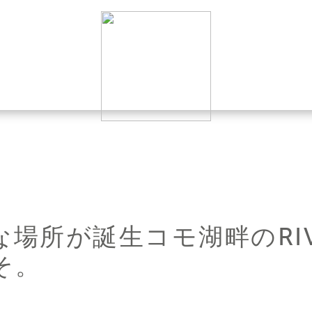
場所が誕生コモ湖畔のRI
そ。