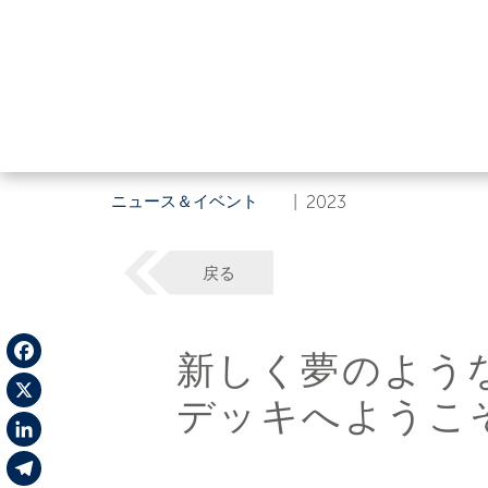
ニュース＆イベント
|
2023
戻る
新しく夢のような
Facebook
デッキへようこ
X
LinkedIn