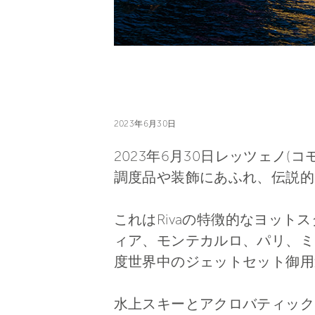
2023年6月30日
2023年6月30日レッツェノ(コモ
調度品や装飾にあふれ、伝説的
これはRivaの特徴的なヨッ
ィア、モンテカルロ、パリ、ミコノ
度世界中のジェットセット御用
水上スキーとアクロバティック