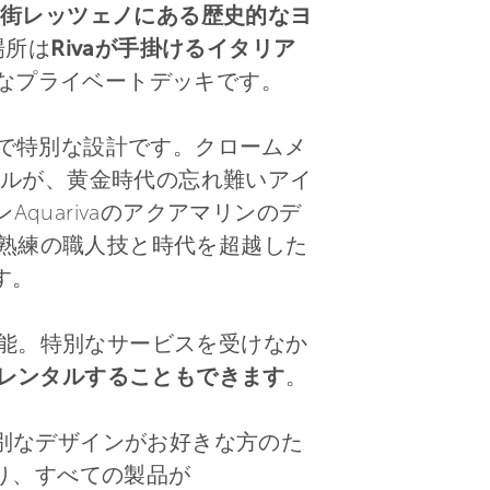
街レッツェノにある歴史的なヨ
場所は
Rivaが手掛けるイタリア
スなプライベートデッキです。
ガントで特別な設計です。クロームメ
ルが、黄金時代の忘れ難いアイ
quarivaのアクアマリンのデ
の熟練の職人技と時代を超越した
す。
機能。特別なサービスを受けなか
トをレンタルすることもできます
。
特別なデザインがお好きな方のた
り、すべての製品が