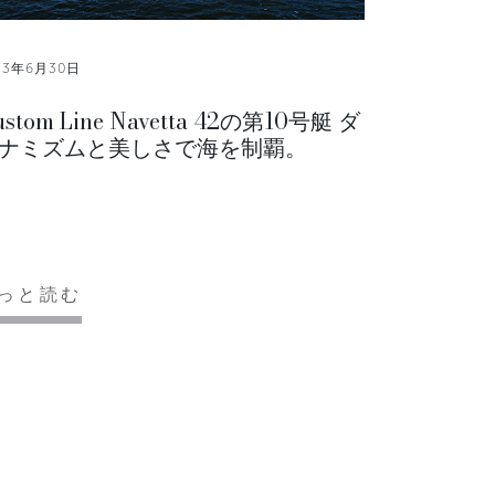
23年6月30日
ustom Line Navetta 42の第10号艇 ダ
ナミズムと美しさで海を制覇。
っと読む