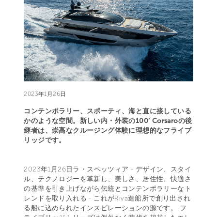
2023年1月26日
コンテンポラリー、スポーティ、海と直に接している
かのような空間。新しい内・外装の100’ Corsaroの後
継者は、崇高なクルージング体験に理想的なフライブ
リッジです。
2023年1月26日ラ・スペッツィア - デザイン、スタイ
ル、テクノロジーを革新し、美しさ、居住性、快適さ
の基準を引き上げながら伝統とコンテンポラリーなト
レンドを取り入れる - これがRiva造船所で創り出され
る船に込められたインスピレーションの源です。 フ