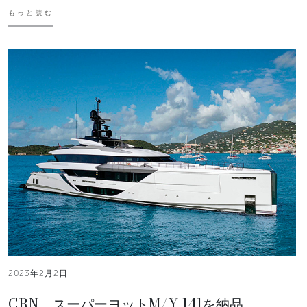
もっと読む
2023年2月2日
CRN、スーパーヨットM/Y 141を納品。