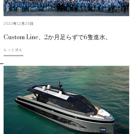
2022年12月20日
Custom Line、2か月足らずで6隻進水。
もっと読む