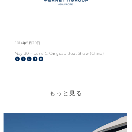
2014年5月30日
May 30 – June 1, Qingdao Boat Show (China)
Facebook
X
LinkedIn
Telegram
Pinterest
もっと見る