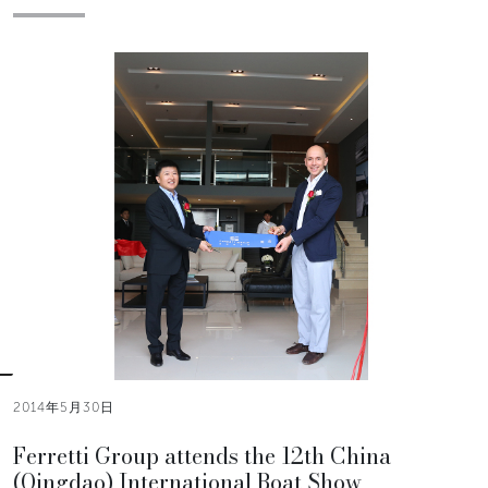
2014年5月30日
Ferretti Group attends the 12th China
(Qingdao) International Boat Show