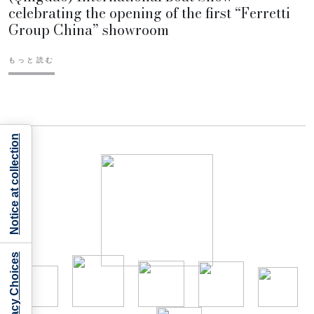
celebrating the opening of the first “Ferretti
Group China” showroom
もっと読む
Notice at collection
Your Privacy Choices