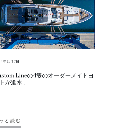
24年11月7日
ustom Lineの4隻のオーダーメイドヨ
トが進水。
っと読む