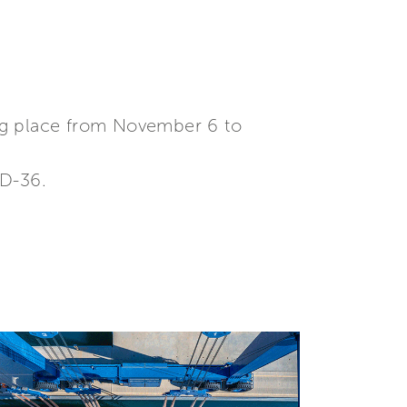
ing place from November 6 to
OD-36.