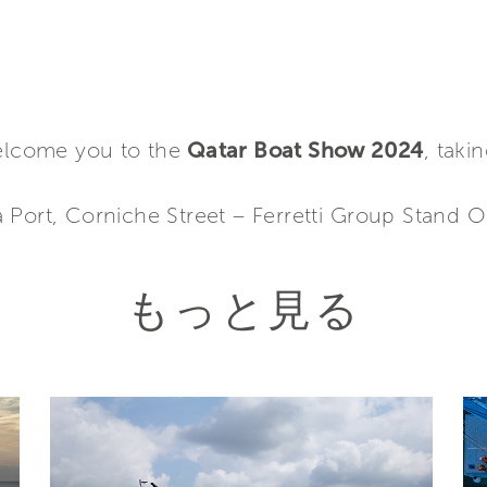
welcome you to the
Qatar Boat Show 2024
, tak
 Port, Corniche Street – Ferretti Group Stand 
もっと見る