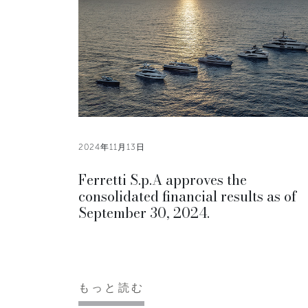
2024年11月13日
Ferretti S.p.A approves the
consolidated financial results as of
September 30, 2024.
もっと読む