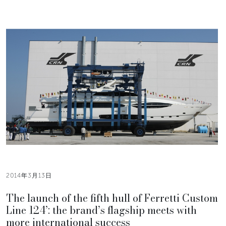
2014年3月13日
The launch of the fifth hull of Ferretti Custom
Line 124’: the brand’s flagship meets with
more international success