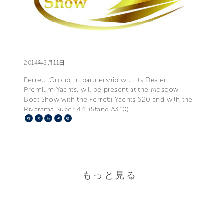
2014年3月11日
Ferretti Group, in partnership with its Dealer
Premium Yachts, will be present at the Moscow
Boat Show with the Ferretti Yachts 620 and with the
Rivarama Super 44’ (Stand A310).
Facebook
X
LinkedIn
Telegram
Pinterest
もっと見る