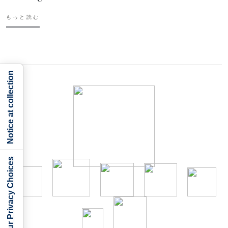
もっと読む
Notice at collection
Your Privacy Choices