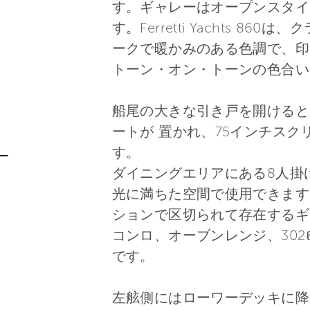
す。ギャレーはオープンスタイ
す。Ferretti Yachts
ークで暖かみのある色調で、印
トーン・オン・トーンの色合い
船尾の大きな引き戸を開けると
ートが 置かれ、75インチス
す。
ダイニングエリアにある8人掛
光に満ちた空間で使用できます
ションで区切られて存在するギ
コンロ、オーブンレンジ、302
です。
左舷側にはローワーデッキに降