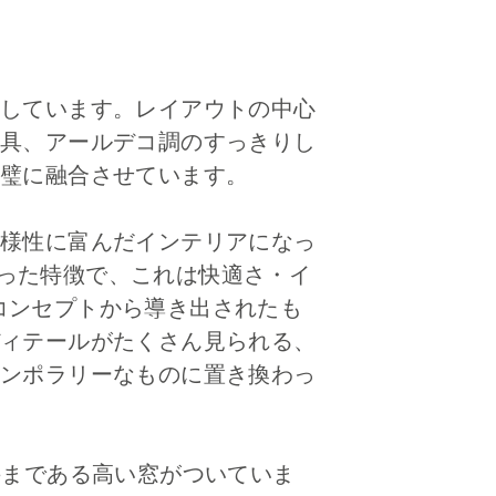
しています。レイアウトの中心
具、アールデコ調のすっきりし
璧に融合させています。
様性に富んだインテリアになっ
の際立った特徴で、これは快適さ・イ
” コンセプトから導き出されたも
ィテールがたくさん見られる、
ンポラリーなものに置き換わっ
井まである高い窓がついていま