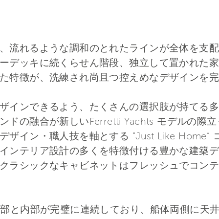
、流れるような調和のとれたラインが全体を支配
ーデッキに続くらせん階段、独立して置かれた家
た特徴が、洗練され尚且つ控えめなデザインを完
ザインできるよう、たくさんの選択肢が持てる多
の融合が新しいFerretti Yachts モデル
イン・職人技を軸とする “Just Like Home
インテリア設計の多くを特徴付ける豊かな建築デ
クラシックなキャビネットはフレッシュでコンテ
外部と内部が完璧に連続しており、船体両側に天