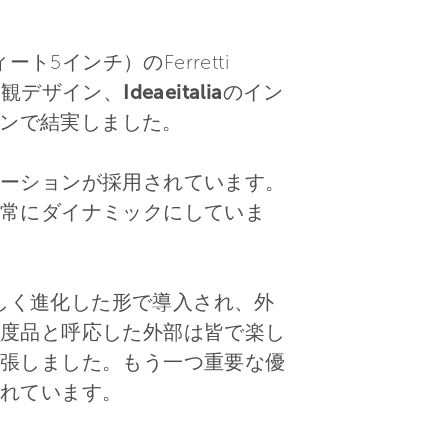
ト5インチ）のFerretti
外観デザイン、
Ideaeitalia
のイン
ンで結実しました。
ーションが採用されています。
常にダイナミックにしていま
が新しく進化した形で導入され、外
度品と呼応した外部は皆で楽し
張しました。もう一つ重要な優
れています。