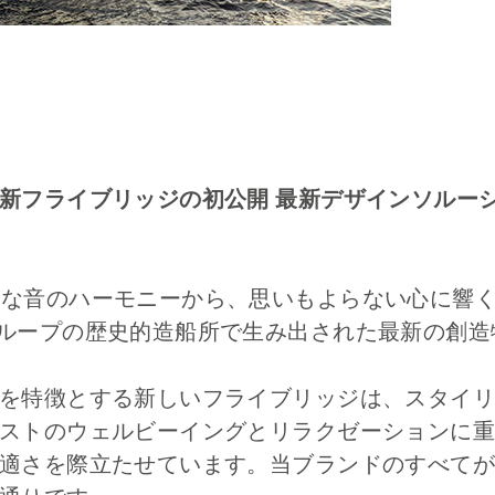
新フライブリッジの初公開 最新デザインソルーシ
– 様々な音のハーモニーから、思いもよらない心に
はFerrettiグループの歴史的造船所で生み出された最新の
を特徴とする新しいフライブリッジは、スタイリ
ストのウェルビーイングとリラクゼーションに重
適さを際立たせています。当ブランドのすべてが