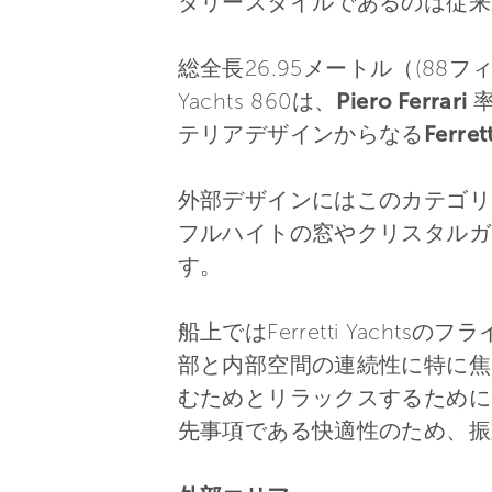
タリースタイルであるのは従来
総全長26.95メートル（(88フィ
Yachts 860は、
Piero Ferrari
テリアデザインからなる
Ferr
外部デザインにはこのカテゴリ
フルハイトの窓やクリスタルガ
す。
船上ではFerretti Yac
部と内部空間の連続性に特に焦
むためとリラックスするために
先事項である快適性のため、振