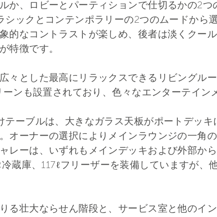
ルか、ロビーとパーティションで仕切るかの2つ
 860は、クラシックとコンテンポラリーの2つのムー
象的なコントラストが楽しめ、後者は淡くクール
が特徴です。
広々とした最高にリラックスできるリビングルー
クリーンも設置されており、色々なエンターテイン
けテーブルは、大きなガラス天板がポートデッキ
。オーナーの選択によりメインラウンジの一角の
ャレーは、いずれもメインデッキおよび外部から
ℓ冷蔵庫、117ℓフリーザーを装備していますが
りる壮大ならせん階段と、サービス室と他のイン