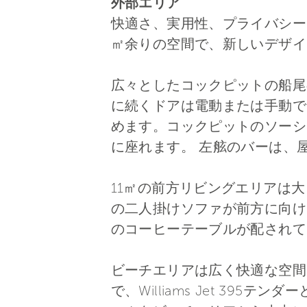
外部エリア
快適さ、実用性、プライバシー
㎡余りの空間で、新しいデザイ
広々としたコックピットの船尾
に続くドアは電動または手動で
めます。コックピットのソーシ
に座れます。 左舷のバーは、
11㎡の前方リビングエリアは
の二人掛けソファが前方に向け
のコーヒーテーブルが配されて
ビーチエリアは広く快適な空間
で、Williams Jet 3