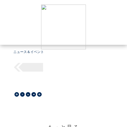
ニュース＆イベント
Facebook
X
LinkedIn
Telegram
Pinterest