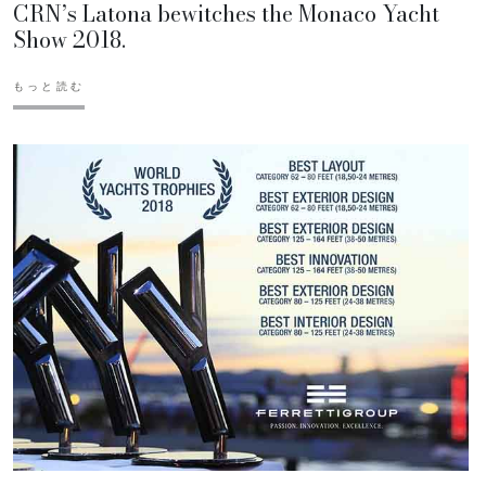
CRN’s Latona bewitches the Monaco Yacht
Show 2018.
もっと読む