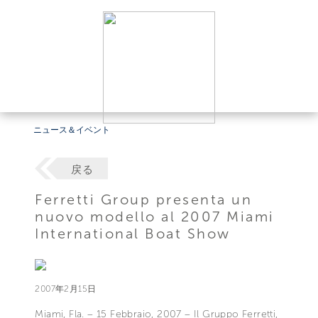
ニュース＆イベント
戻る
Ferretti Group presenta un
nuovo modello al 2007 Miami
International Boat Show
2007年2月15日
Miami, Fla. – 15 Febbraio, 2007 – Il Gruppo Ferretti,