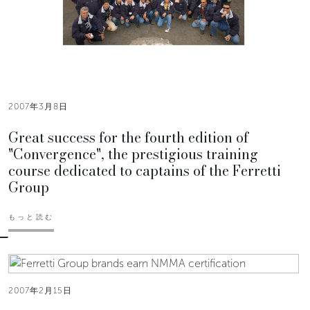
2007年3月8日
Great success for the fourth edition of
"Convergence", the prestigious training
course dedicated to captains of the Ferretti
Group
もっと読む
2007年2月15日