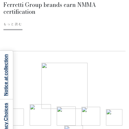
Ferretti Group brands earn NMMA
certification
もっと読む
Notice at collection
Your Privacy Choices