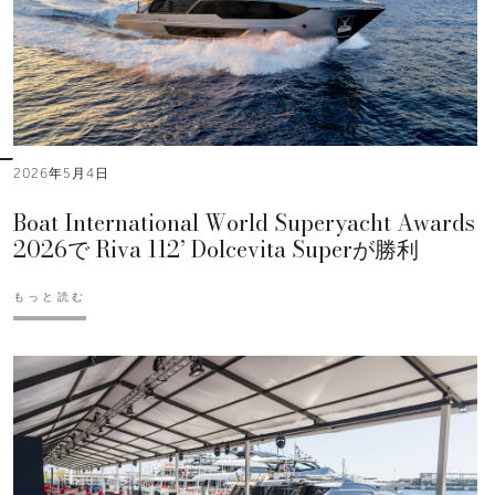
2026年5月4日
Boat International World Superyacht Awards
2026で Riva 112’ Dolcevita Superが勝利
もっと読む