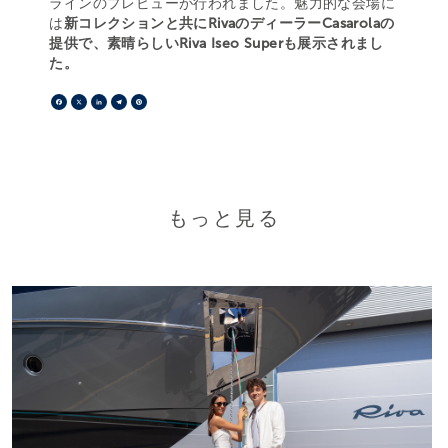
ラインのプレビューが行われました。魅力的な会場に
は
新コレクションと共にRivaのディーラーCasarolaの
提供で、素晴らしいRiva Iseo Superも展示されまし
た。
Facebook
X
LinkedIn
Telegram
Pinterest
もっと見る