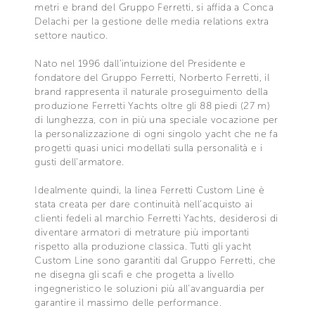
metri e brand del Gruppo Ferretti, si affida a Conca
Delachi per la gestione delle media relations extra
settore nautico.
Nato nel 1996 dall’intuizione del Presidente e
fondatore del Gruppo Ferretti, Norberto Ferretti, il
brand rappresenta il naturale proseguimento della
produzione Ferretti Yachts oltre gli 88 piedi (27 m)
di lunghezza, con in più una speciale vocazione per
la personalizzazione di ogni singolo yacht che ne fa
progetti quasi unici modellati sulla personalità e i
gusti dell’armatore.
Idealmente quindi, la linea Ferretti Custom Line è
stata creata per dare continuità nell’acquisto ai
clienti fedeli al marchio Ferretti Yachts, desiderosi di
diventare armatori di metrature più importanti
rispetto alla produzione classica. Tutti gli yacht
Custom Line sono garantiti dal Gruppo Ferretti, che
ne disegna gli scafi e che progetta a livello
ingegneristico le soluzioni più all’avanguardia per
garantire il massimo delle performance.