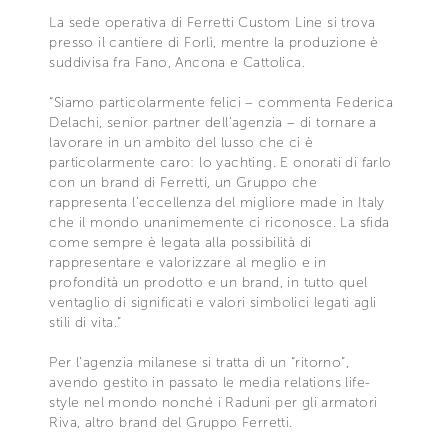
La sede operativa di Ferretti Custom Line si trova
presso il cantiere di Forlì, mentre la produzione è
suddivisa fra Fano, Ancona e Cattolica.
“Siamo particolarmente felici – commenta Federica
Delachi, senior partner dell’agenzia – di tornare a
lavorare in un ambito del lusso che ci è
particolarmente caro: lo yachting. E onorati di farlo
con un brand di Ferretti, un Gruppo che
rappresenta l’eccellenza del migliore made in Italy
che il mondo unanimemente ci riconosce. La sfida
come sempre è legata alla possibilità di
rappresentare e valorizzare al meglio e in
profondità un prodotto e un brand, in tutto quel
ventaglio di significati e valori simbolici legati agli
stili di vita.”
Per l’agenzia milanese si tratta di un “ritorno”,
avendo gestito in passato le media relations life-
style nel mondo nonché i Raduni per gli armatori
Riva, altro brand del Gruppo Ferretti.