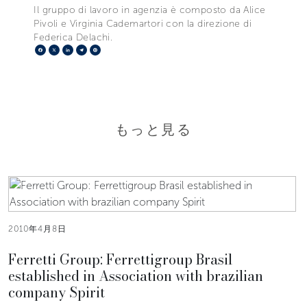
Il gruppo di lavoro in agenzia è composto da Alice
Pivoli e Virginia Cademartori con la direzione di
Federica Delachi.
Facebook
X
LinkedIn
Telegram
Pinterest
もっと見る
2010年4月8日
Ferretti Group: Ferrettigroup Brasil
established in Association with brazilian
company Spirit