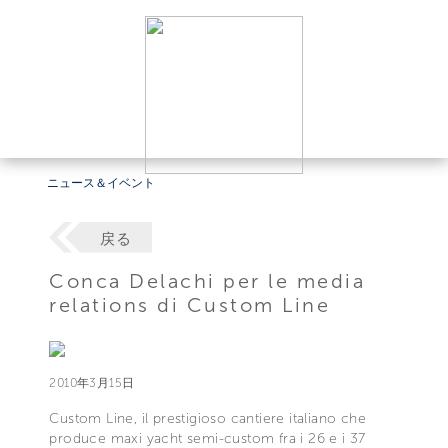
ニュース＆イベント
戻る
Conca Delachi per le media
relations di Custom Line
2010年3月15日
Custom Line, il prestigioso cantiere italiano che
produce maxi yacht semi-custom fra i 26 e i 37