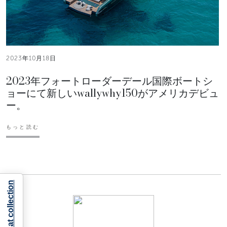
2023年10月18日
2023年フォートローダーデール国際ボートシ
ョーにて新しいwallywhy150がアメリカデビュ
ー。
もっと読む
Notice at collection