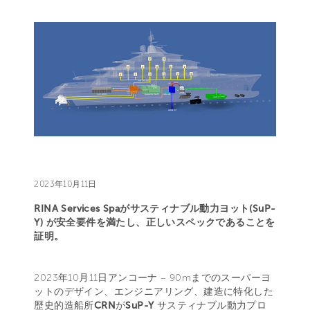
2023年10月11日
RINA Services Spaがサスティナブル動力ヨット(SuP-
Y) が安全要件を満たし、正しいスペックであることを
証明。
2023年10月11日アンコーナ – 90mまでのスーパーヨ
ットのデザイン、エンジニアリング、建造に特化した
歴史的造船所
CRN
が
SuP-Y
サスティナブル動力プロ