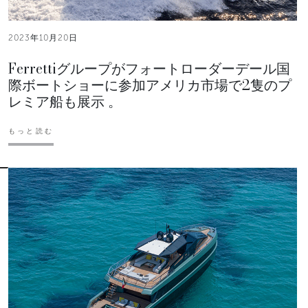
2023年10月20日
Ferrettiグループがフォートローダーデール国
際ボートショーに参加アメリカ市場で2隻のプ
レミア船も展示 。
もっと読む