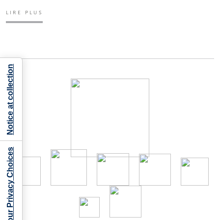
LIRE PLUS
Notice at collection
Your Privacy Choices