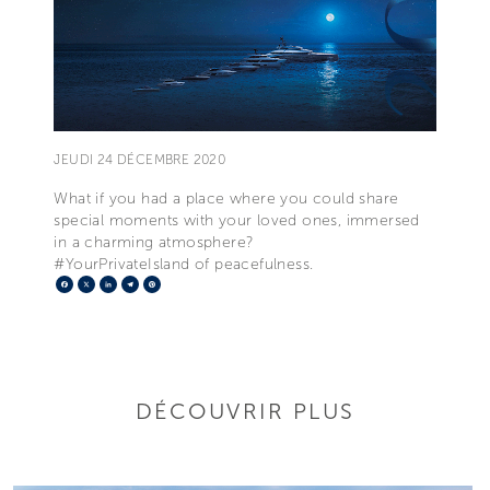
JEUDI 24 DÉCEMBRE 2020
What if you had a place where you could share
special moments with your loved ones, immersed
in a charming atmosphere?
#YourPrivateIsland of peacefulness.
Facebook
X
LinkedIn
Telegram
Pinterest
DÉCOUVRIR PLUS