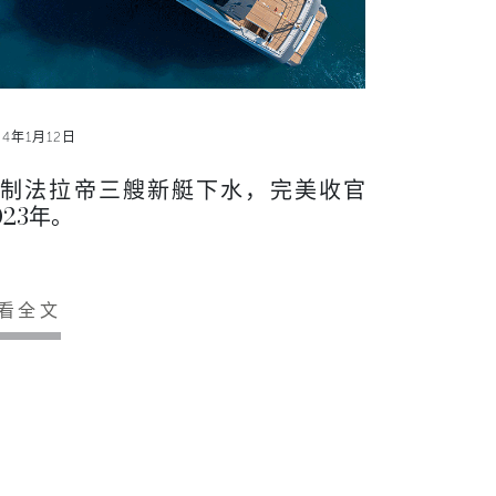
24年1月12日
制法拉帝三艘新艇下水，完美收官
023年。
看全文