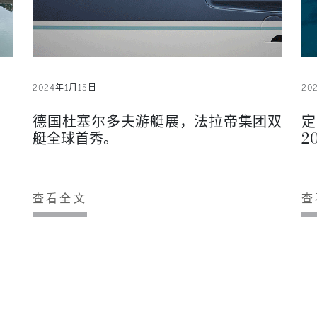
2024年1月15日
20
德国杜塞尔多夫游艇展，法拉帝集团双
定
艇全球首秀。
2
查看全文
查