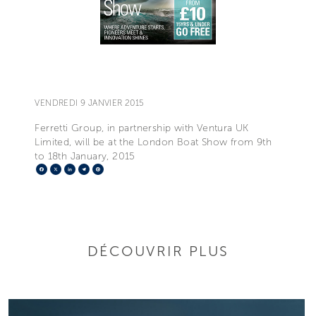
VENDREDI 9 JANVIER 2015
Ferretti Group, in partnership with Ventura UK
Limited, will be at the London Boat Show from 9th
to 18th January, 2015
Facebook
X
LinkedIn
Telegram
Pinterest
DÉCOUVRIR PLUS