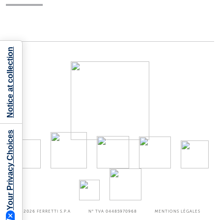
Notice at collection
Your Privacy Choices
©2026
FERRETTI S.P.A
N° TVA 04485970968
MENTIONS LÉGALES