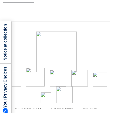
Notice at collection
Your Privacy Choices
©2026
FERRETTI S.P.A
P.IVA 04485970968
AVISO LEGAL