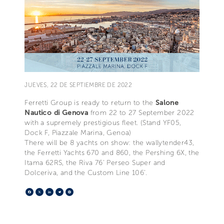
JUEVES, 22 DE SEPTIEMBRE DE 2022
Ferretti Group is ready to return to the
Salone
Nautico di Genova
from 22 to 27 September 2022
with a supremely prestigious fleet. (Stand YF05,
Dock F, Piazzale Marina, Genoa)
There will be 8 yachts on show: the wallytender43,
the Ferretti Yachts 670 and 860, the Pershing 6X, the
Itama 62RS, the Riva 76' Perseo Super and
Dolceriva, and the Custom Line 106’.
Facebook
X
LinkedIn
Telegram
Pinterest