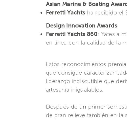
Asian Marine & Boating Awar
Ferretti Yachts
ha recibido el
Design Innovation Awards
Ferretti Yachts 860
: Yates a m
en línea con la calidad de la 
Estos reconocimientos premian
que consigue caracterizar cad
liderazgo indiscutible que der
artesanía inigualables.
Después de un primer semestr
de gran relieve también en la