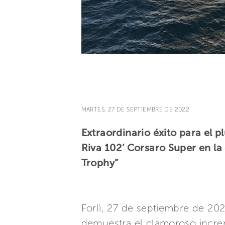
MARTES, 27 DE SEPTIEMBRE DE 2022
Extraordinario éxito para el p
Riva 102’ Corsaro Super en la
Trophy”
Forlì, 27 de septiembre de 202
demuestra el clamoroso incre