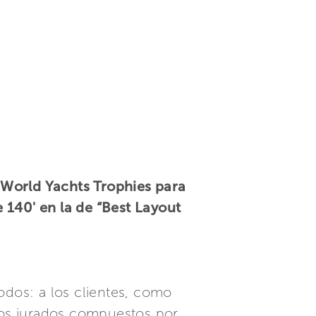
s World Yachts Trophies para
 140' en la de “Best Layout
odos: a los clientes, como
los jurados compuestos por