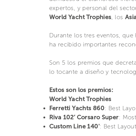
expertos, y personal del sector
World Yacht Trophies
, los
Asi
Durante los tres eventos, que 
ha recibido importantes recon
Son 5 los premios que decreta
lo tocante a diseño y tecnolog
Estos son los premios:
World Yacht Trophies
Ferretti Yachts 860
: Best Layo
Riva 102’ Corsaro Super
: Mos
Custom Line 140'
: Best Layou