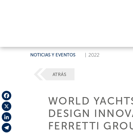
NOTICIAS Y EVENTOS
|
2022
ATRÁS
WORLD YACHTS
Facebook
DESIGN INNOV
X
FERRETTI GRO
LinkedIn