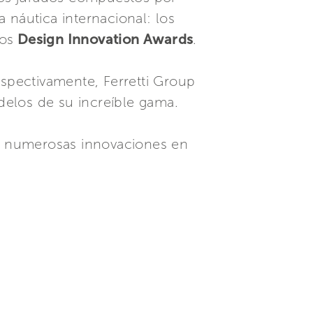
a náutica internacional: los
los
Design Innovation Awards
.
espectivamente, Ferretti Group
delos de su increíble gama.
as numerosas innovaciones en