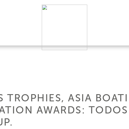
 TROPHIES, ASIA BOAT
ATION AWARDS: TODOS
UP.