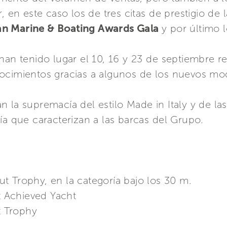
, en este caso los de tres citas de prestigio de l
an Marine & Boating Awards Gala
y por último 
han tenido lugar el 10, 16 y 23 de septiembre r
ocimientos gracias a algunos de los nuevos mo
n la supremacía del estilo Made in Italy y de l
ía que caracterizan a las barcas del Grupo.
ut Trophy, en la categoría bajo los 30 m.
t Achieved Yacht
t Trophy