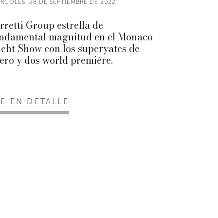
ÉRCOLES, 28 DE SEPTIEMBRE DE 2022
rretti Group estrella de
ndamental magnitud en el Monaco
cht Show con los superyates de
ero y dos world premiére.
EE EN DETALLE