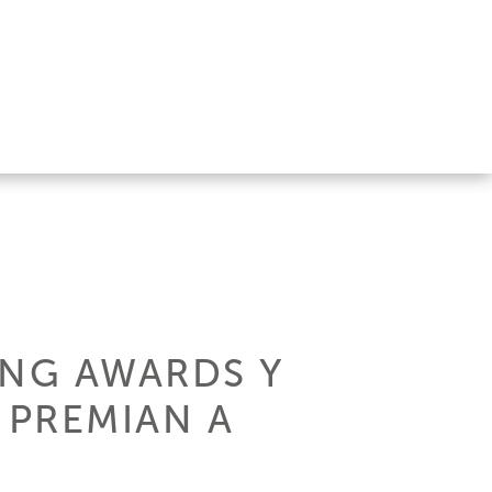
ING AWARDS Y
 PREMIAN A