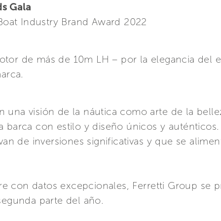
ds Gala
 Boat Industry Brand Award 2022
otor de más de 10m LH – por la elegancia del est
marca.
 una visión de la náutica como arte de la belle
a barca con estilo y diseño únicos y auténticos
ivan de inversiones significativas y que se alim
e con datos excepcionales, Ferretti Group se p
 segunda parte del año.