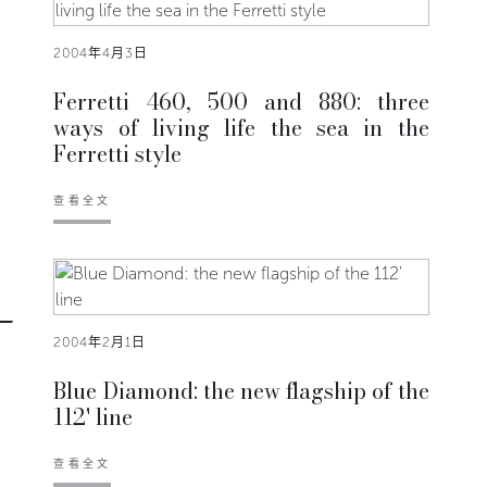
2004年4月3日
Ferretti 460, 500 and 880: three
ways of living life the sea in the
Ferretti style
查看全文
2004年2月1日
Blue Diamond: the new flagship of the
112' line
查看全文