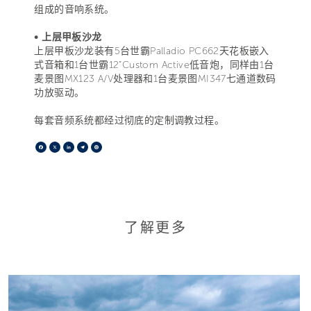
组成的音响系统。
• 上层甲板沙龙
上层甲板沙龙装有5台世霸Palladio PC662天花板嵌入
式音箱和1台世霸12”Custom Active低音炮，同样由1台
麦景图MX123 A/V处理器和1台麦景图MI347七通道数码
功放驱动。
每套音频系统都经过彻底的定制调教过程。
Facebook
X
LinkedIn
Telegram
Pinterest
了解更多