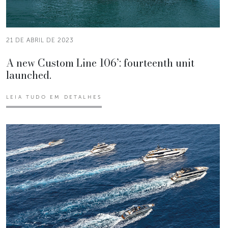
21 DE ABRIL DE 2023
A new Custom Line 106’: fourteenth unit
launched.
LEIA TUDO EM DETALHES