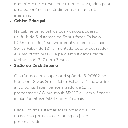
que oferece recursos de controle avançados para
uma experiência de áudio verdadeiramente
imersiva.
Cabine Principal
Na cabine principal, os convidados poderão
usufruir de 5 sistemas de Sonus faber Palladio
PC662 no teto, 1 subwoofer ativo personalizado
Sonus Faber de 12”, alimentado pelo processador
AW McIntosh MX123 e pelo amplificador digital
McIntosh MI347 com 7 canais.
Salão do Deck Superior
O salão do deck superior dispõe de 5 PC662 no
teto com 2 vias Sonus faber Palladio, 1 subwoofer
ativo Sonus faber personalizado de 12”, 1
processador AW McIntosh MX123 e 1 amplificador
digital McIntosh MI347 com 7 canais.
Cada um dos sistemas foi submetido a um
cuidadoso processo de tuning e ajuste
personalizado.