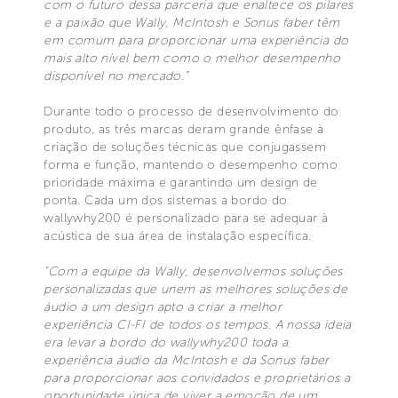
com o futuro dessa parceria que enaltece os pilares
e a paixão que Wally, McIntosh e Sonus faber têm
em comum para proporcionar uma experiência do
mais alto nível bem como o melhor desempenho
disponível no mercado.”
Durante todo o processo de desenvolvimento do
produto, as três marcas deram grande ênfase à
criação de soluções técnicas que conjugassem
forma e função, mantendo o desempenho como
prioridade máxima e garantindo um design de
ponta. Cada um dos sistemas a bordo do
wallywhy200 é personalizado para se adequar à
acústica de sua área de instalação específica.
"Com a equipe da Wally, desenvolvemos soluções
personalizadas que unem as melhores soluções de
áudio a um design apto a criar a melhor
experiência CI-FI de todos os tempos. A nossa ideia
era levar a bordo do wallywhy200 toda a
experiência áudio da McIntosh e da Sonus faber
para proporcionar aos convidados e proprietários a
oportunidade única de viver a emoção de um