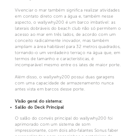
Vivenciar o mar também significa realizar atividades
em contato direto com a água e, também nesse
aspecto, o wallywhy200 é um barco imbatível: as
laterais dobráveis do beach club não só permitem o
acesso ao mar em três lados, de acordo com um
conceito radicalmente inovador, mas também
ampliam a área habitável para 32 metros quadrados,
tornando-o um verdadeiro terraço na água que, em
termos de tamanho e características, é
incomparável mesmo entre os iates de maior porte.
Além disso, o wallywhy200 possui duas garagens
com uma capacidade de armazenamento nunca
antes vista em barcos desse porte.
Visão geral do sistema:
Salão do Deck Principal
O salão do convés principal do wallywhy200 foi
aprimorado com um sistema de som
impressionante, com dois alto-falantes Sonus faber