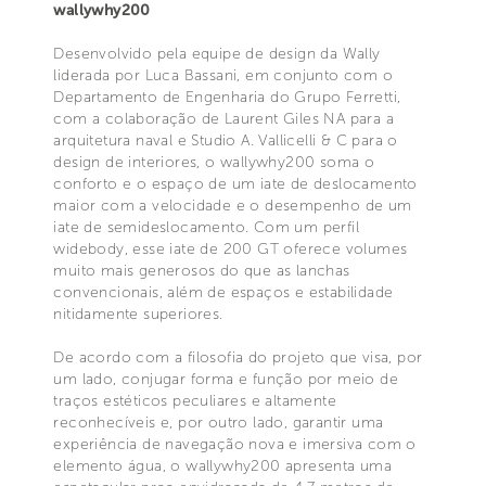
wallywhy200
Desenvolvido pela equipe de design da Wally
liderada por Luca Bassani, em conjunto com o
Departamento de Engenharia do Grupo Ferretti,
com a colaboração de Laurent Giles NA para a
arquitetura naval e Studio A. Vallicelli & C para o
design de interiores, o wallywhy200 soma o
conforto e o espaço de um iate de deslocamento
maior com a velocidade e o desempenho de um
iate de semideslocamento. Com um perfil
widebody, esse iate de 200 GT oferece volumes
muito mais generosos do que as lanchas
convencionais, além de espaços e estabilidade
nitidamente superiores.
De acordo com a filosofia do projeto que visa, por
um lado, conjugar forma e função por meio de
traços estéticos peculiares e altamente
reconhecíveis e, por outro lado, garantir uma
experiência de navegação nova e imersiva com o
elemento água, o wallywhy200 apresenta uma