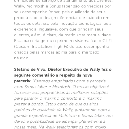
um excelente serviço de atendimento aos clientes.
Wally, McIntosh e Sonus faber são conhecidas por
seu desempenho ímpar, pela qualidade de seus
produtos, pelo design diferenciado e cuidado em
todos os detalhes, pela inovação tecnológica, pela
experiência inigualável com que brindam seus
clientes, além, é claro, da meticulosa manualidade.
Essa parceria gerou o primeiro sistema áudio CI-FI
(Custom Installation High-Fi) de alto desempenho
criados pelas marcas acima para o mercado
náutico.
Stefano de Vivo, Diretor Executivo de Wally fez o
seguinte comentário a respeito da nova
parceria
:
“Estamos empolgados com a parceria
com Sonus faber e McIntosh. O nosso objetivo é
fornecer aos proprietários as melhores soluções
para garantir o máximo conforto e o máximo
prazer a bordo. Estou certo de que os altos
padrões de qualidade da Wally, juntamente com a
grande experiência de McIntosh e Sonus faber, nos
darão a possibilidade de alcançar plenamente a
nossa meta. Na Wally selecionamos com muito