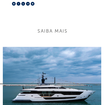
Facebook
X
LinkedIn
Telegram
Pinterest
SAIBA MAIS