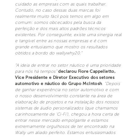
cuidado as empresas com as quais trabalhar.
Contudo, no caso dessas duas marcas foi
realmente muito fácil pois temos em algo em
comum: somos obcecados pela busca da
perfeição e dos mais altos padrões técnicos
existentes. Por conseguinte, existe uma sinergia real
e tangível entre as nossas empresas e é com
grande entusiasmo que mostro os resultados
obtidos a bordo do wallywhy20.”
“A ideia de entrar no setor náutico é uma prioridade
para nós há tempos”
declarou Fiore Cappelletto,
Vice Presidente e Diretor Executivo dos setores
automotivo e náutico do Grupo McIntosh
.
"Depois
de ganhar experiência no setor automotivo e com
o nosso desenvolvimento constante na área de
elaboração de projetos e na instalação dos nossos
sistemas de áudio personalizados (que chamamos
carinhosamente de 'Ci-Fi'), chegou a hora certa de
entrar nesse mercado empolgante e estamos
extremamente orgulhosos de ter encontrado na
Wally um aliado perfeito. Estamos entusiasmados