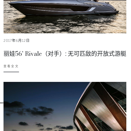
2017年6月12日
丽娃56’ Rivale（对手）: 无可匹敌的开放式游艇
查看全文