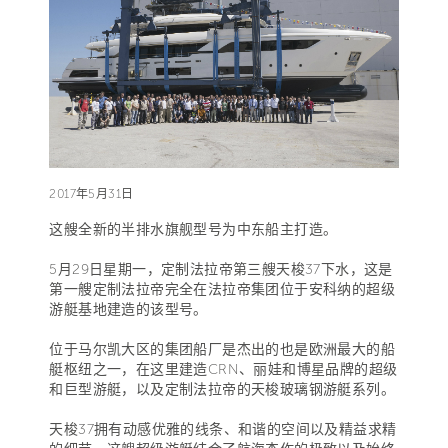
2017年5月31日
这艘全新的半排水旗舰型号为中东船主打造。
5月29日星期一，定制法拉帝第三艘天梭37下水，这是
第一艘定制法拉帝完全在法拉帝集团位于安科纳的超级
游艇基地建造的该型号。
位于马尔凯大区的集团船厂是杰出的也是欧洲最大的船
艇枢纽之一，在这里建造CRN、丽娃和博星品牌的超级
和巨型游艇，以及定制法拉帝的天梭玻璃钢游艇系列。
天梭37拥有动感优雅的线条、和谐的空间以及精益求精