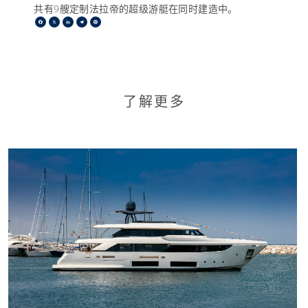
共有9艘定制法拉帝的超级游艇在同时建造中。
Facebook
X
LinkedIn
Telegram
Pinterest
了解更多