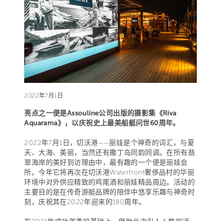
2022年7月1日
亮点之一便是Assouline公司出版的摄影集《Riva
Aquarama》，以庆祝史上最美船艇问世60周年。
2022年7月1日，切沃港——丽娃是个神奇的词汇，与夏
天、大海、美丽，当然还有撒丁岛同韵同调。在所有翡
翠海岸的美好到访理由中，最有趣的一个便是丽娃会
所。今年它将再次在切沃港Waterfront奢侈品村的华丽
环境中对外供应精致的鸡尾酒和丽娃精品周边。活动的
主要目的是在传奇游艇品牌的陪伴中悠享乐趣与神奇时
刻，庆祝其在2022年迎来的180周年。