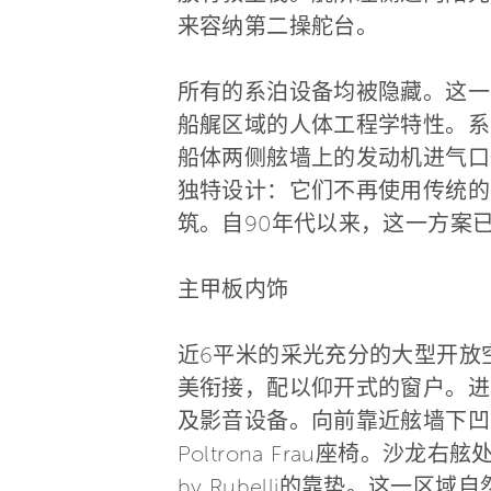
来容纳第二操舵台。
所有的系泊设备均被隐藏。这一
船艉区域的人体工程学特性。系
船体两侧舷墙上的发动机进气口
独特设计：它们不再使用传统的
筑。自90年代以来，这一方案
主甲板内饰
近6平米的采光充分的大型开放
美衔接，配以仰开式的窗户。进
及影音设备。向前靠近舷墙下凹
Poltrona Frau座椅。沙
by Rubelli的靠垫。这