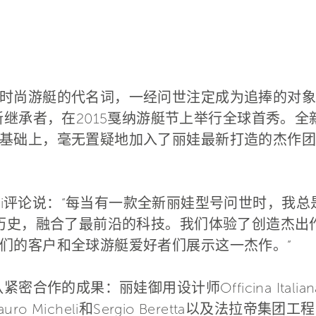
时尚游艇的代名词，一经问世注定成为追捧的对象
新继承者，在2015戛纳游艇节上举行全球首秀。
上，毫无置疑地加入了丽娃最新打造的杰作团队中包括 
。
Galassi评论说：“每当有一款全新丽娃型号问世时，
的历史，融合了最前沿的科技。我们体验了创造杰出
们的客户和全球游艇爱好者们展示这一杰作。”
合作的成果：丽娃御用设计师Officina Italia
 Micheli和Sergio Beretta以及法拉帝集