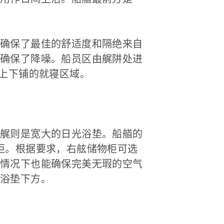
确保了最佳的舒适度和隔绝来自
确保了降噪。船员区由艉阱处进
张上下铺的就寝区域。
艉则是宽大的日光浴垫。船艏的
柜。根据要求，右舷储物柜可选
情况下也能确保完美无瑕的空气
浴垫下方。