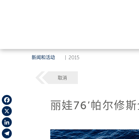
新闻和活动
|
2015
取消
丽娃76’帕尔修
Facebook
X
LinkedIn