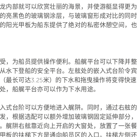
龙内部就可以欣赏壮丽的海景，并使游艇显得更为
的亮黑色的玻璃钢涂层，与玻璃窗形成对比的同时
的阳光甲板为船东提供了绝对的私密休憩空间，也
受，为船员提供操作便利。船艉平台可以下降并整
从水下登船的安全平台。左舷处的嵌入式台阶令宾
（最长可达3.25米）的下水和拖曳操作将变得快
处，船艉平台亦可以作为下水用途。
入式台阶可以方便地进入艉阱。同时，通过右舷的
发，根据选配可以额外增加玻璃钢固定延伸部分，
。艉阱右舷靠近向上开启的大窗处，放置了一张餐
甲板的扶梯下方是通向船员区的入口。扶梯左侧还