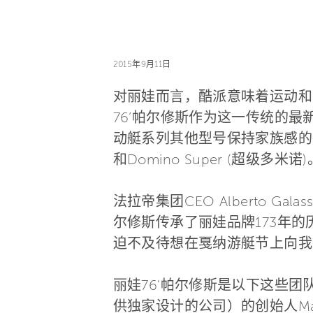
2015年9月11日
对丽娃而言，酷派意味着运动和
76’帕尔修斯作为这一传统的最
动艇系列其他型号保持家族感的基础
和Domino Super (超级多米诺)
法拉帝集团CEO Alberto 
尔修斯传承了丽娃品牌173年
迫不及待想在戛纳游艇节上向我
丽娃76'帕尔修斯是以下这些团队紧密
供独家设计的公司）的创始人Mauro