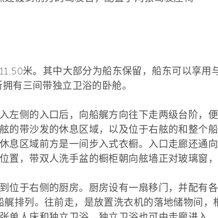
11.50米。其中大部分为船东保留，船东可以享
修斯拥有三间带独立卫浴的卧舱。
入左侧的入口后，向船艉方向往下走两级台阶，便
舷的带沙发的休息区域，以及位于右舷的和整个船
休息区域前方是一间步入式衣橱。入口走廊还通向
位置，带双人洗手盆的橱柜朝向舷墙正对玻璃窗，
到位于右侧的厨房。厨房设有一扇移门，并配有各
船艉排列。往前走，是放置洗衣机的落地储物间，
张单人床和独立卫浴。独立卫浴也可由走廊进入，