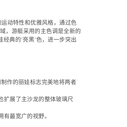
的运动特性和优雅风格，通过色
域，游艇采用的主色调是全新的
经典的“亮黑”色，进一步突出
钢制作的丽娃标志完美地将两者
，也扩展了主沙龙的整体玻璃尺
拥有最宽广的视野。