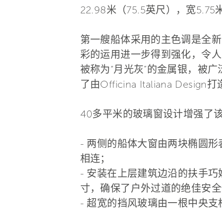
22.98米（75.5英尺），宽5.7
第一艘船体采用的主色调是全新
彩的运用进一步得到强化，令人
被称为“月光灰”的金属银，被
了由Officina Italiana De
40多平米的玻璃窗设计增强了
- 两侧的船体大窗由两块椭圆
相连；
- 安装在上层建筑边沿的扶手
寸，确保了户外过道的绝佳安全
- 超宽的挡风玻璃由一根中央