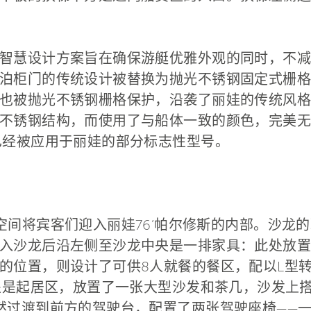
智慧设计方案旨在确保游艇优雅外观的同时，不减
泊柜门的传统设计被替换为抛光不锈钢固定式栅格
也被抛光不锈钢栅格保护，沿袭了丽娃的传统风格
不锈钢结构，而使用了与船体一致的颜色，完美无
已经被应用于丽娃的部分标志性型号。
空间将宾客们迎入丽娃76’帕尔修斯的内部。沙龙
入沙龙后沿左侧至沙龙中央是一排家具：此处放置
的位置，则设计了可供8人就餐的餐区，配以L型
龙右舷处是起居区，放置了一张大型沙发和茶几，沙发上搭配
一区域自然过渡到前方的驾驶台，配置了两张驾驶座椅—