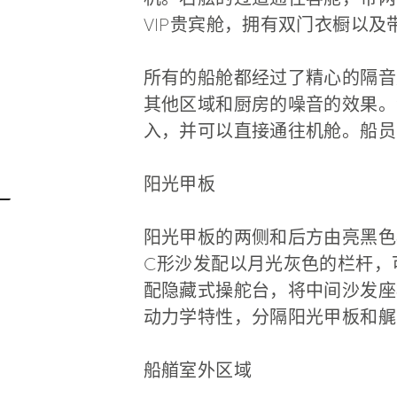
VIP贵宾舱，拥有双门衣橱以
所有的船舱都经过了精心的隔音
其他区域和厨房的噪音的效果。
入，并可以直接通往机舱。船员
阳光甲板
阳光甲板的两侧和后方由亮黑色
C形沙发配以月光灰色的栏杆，
配隐藏式操舵台，将中间沙发座
动力学特性，分隔阳光甲板和艉
船艏室外区域