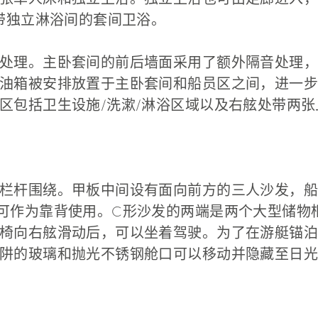
及带独立淋浴间的套间卫浴。
处理。主卧套间的前后墙面采用了额外隔音处理，
油箱被安排放置于主卧套间和船员区之间，进一步
区包括卫生设施/洗漱/淋浴区域以及右舷处带两
栏杆围绕。甲板中间设有面向前方的三人沙发，船
可作为靠背使用。C形沙发的两端是两个大型储物
椅向右舷滑动后，可以坐着驾驶。为了在游艇锚泊
阱的玻璃和抛光不锈钢舱口可以移动并隐藏至日光