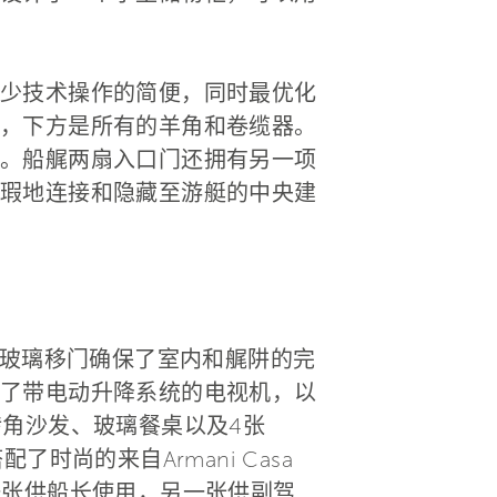
少技术操作的简便，同时最优化
，下方是所有的羊角和卷缆器。
。船艉两扇入口门还拥有另一项
瑕地连接和隐藏至游艇的中央建
的玻璃移门确保了室内和艉阱的完
了带电动升降系统的电视机，以
转角沙发、玻璃餐桌以及4张
了时尚的来自Armani Casa
—一张供船长使用，另一张供副驾