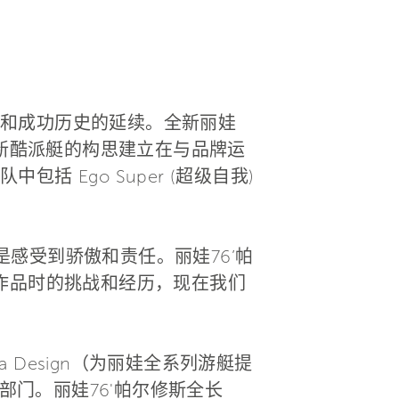
和成功历史的延续。全新丽娃
全新酷派艇的构思建立在与品牌运
Ego Super (超级自我)
我总是感受到骄傲和责任。丽娃76’帕
作品时的挑战和经历，现在我们
na Design（为丽娃全系列游艇提
团工程部门。丽娃76'帕尔修斯全长