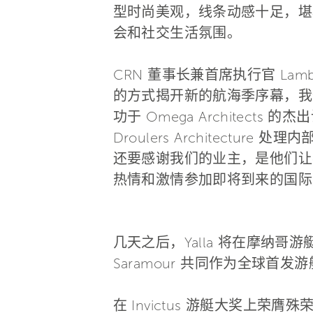
型时尚美观，线条动感十足，堪
会和社交生活氛围。
CRN 董事长兼首席执行官 Lambe
的方式揭开新的航海季序幕，我
功于 Omega Architects
Droulers Architec
还要感谢我们的业主，是他们让
热情和激情参加即将到来的国际
几天之后，Yalla 将在摩纳哥游艇展
Saramour 共同作为全球首发
在 Invictus 游艇大奖上荣