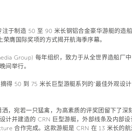
 - 专注于制造 50 至 90 米长钢铝合金豪华游艇的造
s 游艇大奖上荣膺国际奖项的方式揭开航海季序幕。
media Group) 每年组织，致力于从全世界造
晚间举行。
游艇摘得 50 到 75 米长巨型游艇系列的“最佳外观
极致潇洒，宛若一只猛禽，为高素质的评奖团留下了
计并建造的 CRN 巨型游艇，外部线条及内部设计
s Architecture 合作完成。这款游艇是 CRN 在 