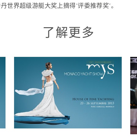
阿姆斯特丹世界超级游艇大奖上摘得“评委推荐奖”。
了解更多