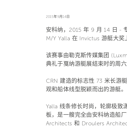
2015年9月14日
安科纳，2015 年 9 月 14 日
M/Y Yalla 在 Invictu
该赛事由勒克斯传媒集团 (Lux
典礼于戛纳游艇展结束时的周六
CRN 建造的标志性 73 米长
观和船体线型脱颖而出的游艇。
Yalla 线条修长时尚，轮廓
板，是一艘完全由安科纳造船厂设
Architects 和 Drouler