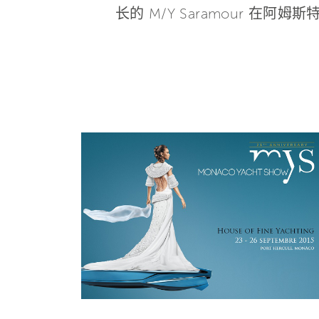
长的 M/Y Saramour 在