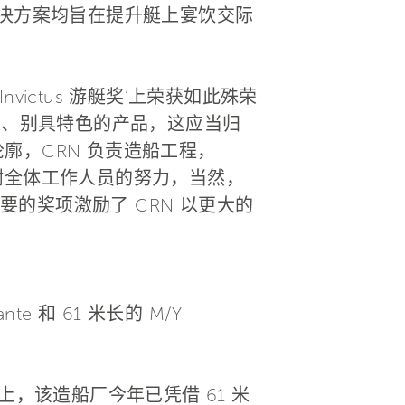
解决方案均旨在提升艇上宴饮交际
nvictus 游艇奖’上荣获如此殊荣
同、别具特色的产品，这应当归
外形轮廓，CRN 负责造船工程，
衷心感谢全体工作人员的努力，当然，
的奖项激励了 CRN 以更大的
e 和 61 米长的 M/Y
实上，该造船厂今年已凭借 61 米