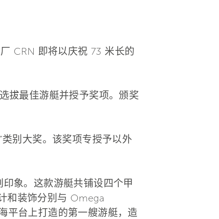
船厂 CRN 即将以庆祝 73 米长的
船厂中选拔最佳游艇并授予奖项。颁奖
设计”类别大奖。该奖项专授予以外
深刻印象。这款游艇共铺设四个甲
和装饰分别与 Omega
13 米长的航海平台上打造的第一艘游艇，造