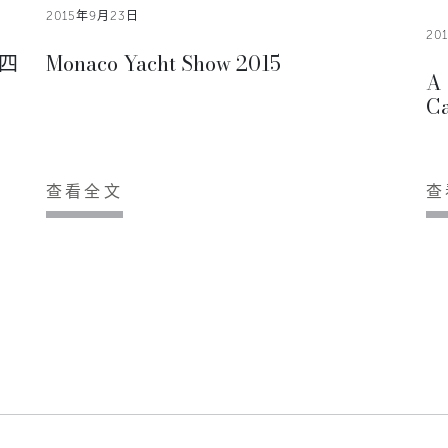
2015年9月23日
20
四
Monaco Yacht Show 2015
A 
C
查看全文
查