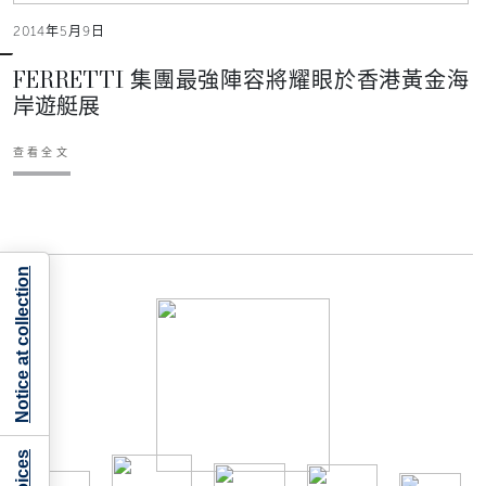
2014年5月9日
FERRETTI 集團最強陣容將耀眼於香港黃金海
岸遊艇展
查看全文
Notice at collection