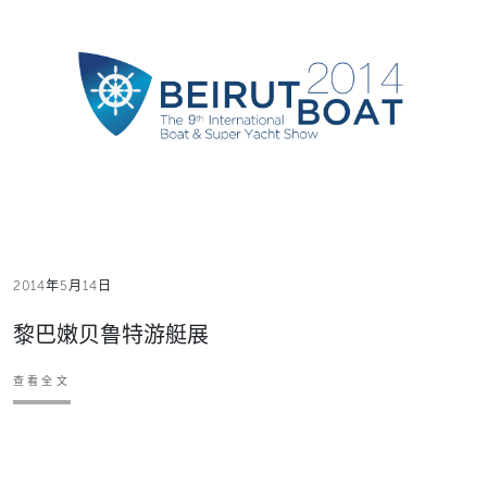
2014年5月14日
黎巴嫩贝鲁特游艇展
查看全文