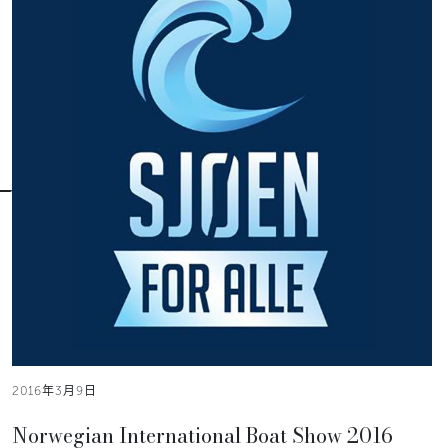
2016年3月9日
Norwegian International Boat Show 2016