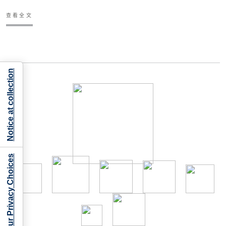
查看全文
Notice at collection
Your Privacy Choices