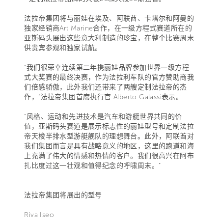
法拉帝集团将与丽娃在埃及、阿联酋、卡塔尔和阿曼的
独家经销商Art Marine合作，在一级方程式赛道所在的
亚斯码头展出这些意大利制造的珍宝，在整个比赛周末
供贵宾参观和独家试航。
“我们很荣幸连续第二年携丽娃品牌参加世界一级方程
式大奖赛的最终决赛，作为法拉利车队的官方赞助商我
们倍感骄傲，此外我们还带来了两艘定制法拉帝的杰
作，”法拉帝集团首席执行官 Alberto Galassi表示。
“风格、运动和先进技术是汽车和游艇世界共同的价
值，亚斯码头赛道是展示标志性的丽娃型号和定制法拉
帝天梭半排水型游艇舰队的理想舞台。此外，阿联酋对
我们集团而言是具有战略意义的地区，这里的跑道和海
上充满了伟大的情感和热情的客户。我们很高兴在阿布
扎比度过这一壮观和值得纪念的呼啸周末。”
法拉帝集团将展出的型号
Riva Iseo