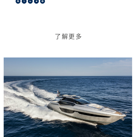
Facebook
X
LinkedIn
Telegram
Pinterest
了解更多