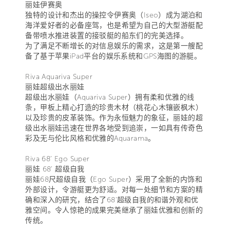
丽娃伊赛奥
独特的设计和杰出的操控令伊赛奥（Iseo）成为湖泊和
海洋爱好者的必备座驾，也是希望为自己的大型游艇配
备带喷水推进装置的接驳艇的船东们的完美选择。
为了满足不断增长的对信息娱乐的需求，这是第一艘配
备了基于苹果iPad平台的娱乐系统和GPS海图的游艇。
Riva Aquariva Super
丽娃超级出水丽娃
超级出水丽娃（Aquariva Super）拥有柔和优雅的线
条，甲板上精心打造的珍贵木材（桃花心木镶嵌枫木）
以及珍贵的皮革装饰。作为永恒魅力的象征，丽娃的超
级出水丽娃迅速在世界各地受到追崇，一如具有传奇色
彩及无与伦比风格和优雅的Aquarama。
Riva 68’ Ego Super
丽娃 68’ 超级自我
丽娃68尺超级自我（Ego Super）采用了全新的内饰和
外部设计，令游艇更为舒适。对每一处细节和方案的精
确和深入的研究，结合了68’超级自我的和谐外观和优
雅空间。令人惊艳的成果完美继承了丽娃优雅和创新的
传统。