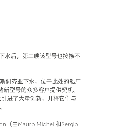
于5月下水后，第二艘该型号也按捺不
斯佩齐亚下水，位于此处的船厂
一睹新型号的众多客户提供契机。
材上引进了大量创新，并将它们与
。
n（由Mauro Micheli和Sergio