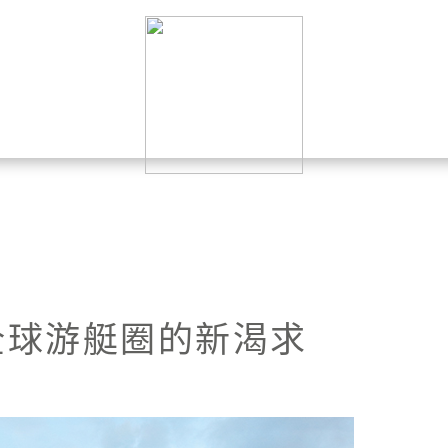
：全球游艇圈的新渴求