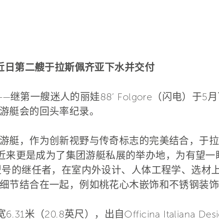
近日第二艘于拉斯佩齐亚下水并交付
亚——继第一艘迷人的丽娃88’ Folgore（闪电）
游艇会的回头率纪录。
游艇，作为创新视野与传奇标志的完美结合，于拉
艇，近来更是成为了集团游艇私展的举办地，为有望
牌最热销型号的继任者，在室内外设计、人体工程学、选
细节结合在一起，例如桃花心木嵌饰和不锈钢装饰
1米（20.8英尺），出自Officina Italiana Desig