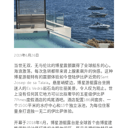
2019年6月26日
当世无双、无与伦比的博星震颤赢得了全球船东的心。
海浪激荡，每次急转都带来肾上腺素飙升的快感。这种
博星游艇特有的震颤体验如今登陆伊比萨近旁的Sant
Josep de sa Talaia。悬崖峭壁边，博星游艇露台坐拥
迷人的Es Vedrà岩石岛的壮丽美景，令人叹为观止。世
上没有任何其它地方可以比拟奢华的五星级伊比萨
7Pines度假酒店的鸡尾酒吧。酒店配置186间套房、一
个1500平米的水疗中心和13个独立泳池，为每位住客
量身打造独一无二的伊比萨体验。
开幕于2018年6月，博星游艇露台是全球首个由博星建