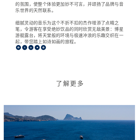
的氛围，使整个体验更加妙不可言，并颂扬了品牌与音
乐世界的天然联系。
细腻灵动的音乐为这个不折不扣的杰作增添了点睛之
笔，令游客在享受绝妙饮品的同时欣赏无敌美景：博星
游艇露台，将天堂般的环境与极速冲浪的乐趣交织在一
起，带您踏上如诗如画的旅程。
Facebook
X
LinkedIn
Telegram
Pinterest
了解更多