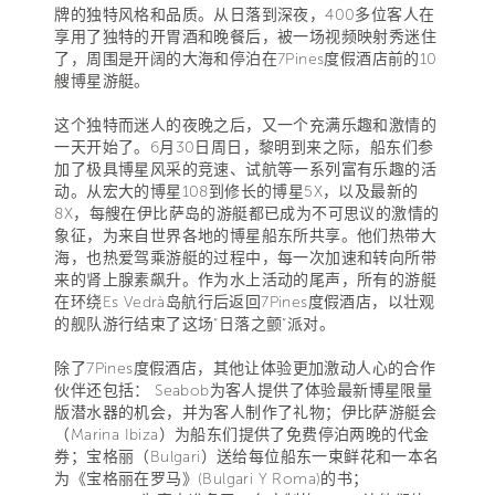
牌的独特风格和品质。从日落到深夜，400多位客人在
享用了独特的开胃酒和晚餐后，被一场视频映射秀迷住
了，周围是开阔的大海和停泊在7Pines度假酒店前的10
艘博星游艇。
这个独特而迷人的夜晚之后，又一个充满乐趣和激情的
一天开始了。6月30日周日，黎明到来之际，船东们参
加了极具博星风采的竞速、试航等一系列富有乐趣的活
动。从宏大的博星108到修长的博星5X，以及最新的
8X，每艘在伊比萨岛的游艇都已成为不可思议的激情的
象征，为来自世界各地的博星船东所共享。他们热带大
海，也热爱驾乘游艇的过程中，每一次加速和转向所带
来的肾上腺素飙升。作为水上活动的尾声，所有的游艇
在环绕Es Vedrà岛航行后返回7Pines度假酒店，以壮观
的舰队游行结束了这场“日落之颤”派对。
除了7Pines度假酒店，其他让体验更加激动人心的合作
伙伴还包括： Seabob为客人提供了体验最新博星限量
版潜水器的机会，并为客人制作了礼物；伊比萨游艇会
（Marina Ibiza）为船东们提供了免费停泊两晚的代金
券；宝格丽（Bulgari）送给每位船东一束鲜花和一本名
为《宝格丽在罗马》(Bulgari Y Roma)的书；