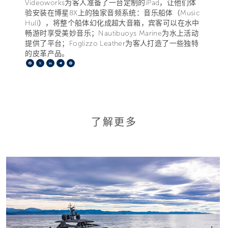
Videoworks为客人准备了一台定制的iPad，让他们体
验安装在博星8X上的独家音频系统：音乐船体（Music
Hull），将整个船体幻化成超大音箱，宾客可以在水中
畅游时享受美妙音乐；Nautibuoys Marine为水上活动
提供了平台；Foglizzo Leather为客人打造了一些独特
的皮革产品。
Facebook
X
LinkedIn
Telegram
Pinterest
了解更多