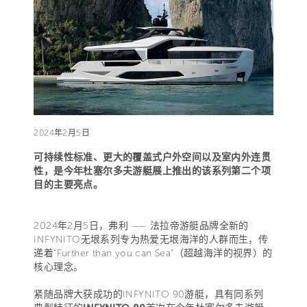
2024年2月5日
可持续性标准、更大的覆盖式户外空间以及室内外连贯
性，是今年杜塞尔多夫游艇展上推出的该系列第二个项
目的主要亮点。
2024年2月5日，弗利 —— 法拉帝游艇品牌全新的
INFYNITO无垠系列专为热爱无垠海洋的人群而生，传
递着“Further than you can Sea”（超越海洋的视界）的
核心理念。
紧随品牌大获成功的INFYNITO 90游艇，具有同系列