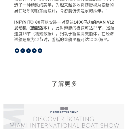
造了一种精致的美学，为越来越多地将游艇视为崭新的
居住场所的船东而设计，令游艇仿佛是家的延伸。”
INFYNITO 80
可以安装一对高达
1400马力的MAN V12
发动机（选配版本）
，此时游艇的极速可达23节，巡航
速度18节（初始数据）。归功于新型高效船体，在经济
巡航速度为12节时，游艇的续航里程可达1000海里。
Facebook
X
LinkedIn
Telegram
Pinterest
了解更多