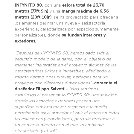
INFYNITO 80
, con una
eslora total de 23,70
metros (77ft 9in)
y una
manga máxima de 6,36
metros (20ft 10in)
, se ha proyectado para ofrecer a
los amantes del mar una nueva y satisfactoria
experiencia, caracterizada por espacios sumamente
personalizables, donde
se funden interiores y
exteriores.
“Después de INFYNITO 90, hemos dado vida al
segundo modelo de la gama, con el objetivo de
mantener inalteradas en el proyecto algunas de las
características únicas e inimitables, añadiendo al
mismo tiempo otras nuevas, perfectas para un
proyecto con diferentes dimensiones”
-
comenta el
diseñador Filippo Salvetti
–
“Nos sentimos
orgullosos al presentar INFYNITO 80: una solución
donde los espacios exteriores poseen una
superficie cubierta mayor respecto a la media,
permitiendo así al armador el vivir el barco en todas
las estaciones y condiciones, pero sin renunciar a
un contacto directo con el mar, el ambiente
circunstante y el sol”