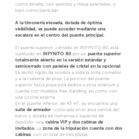
como dinette, con asientos y mesa extensible, o
bien como barra bar.
A la timonería elevada, dotada de óptima
visibilidad, se puede acceder mediante una
escalera en el centro del puente principal.
El puente superior, cerrado en INFYNITO 90, está
sustituido en
INFYNITO 80
por un
puente superior
totalmente abierto en la versión estándar y
semicerrado con paneles de cristal en la opcional
.
Ek techo rígido da sombra a toda la zona comedor
y a la cubierta de proa. La porción del puente
superior hacia popa está dedica a zona solárium y
cuenta con muebles free standing, así como con
una cocina externa.
En el puente inferior, de 43 m², se encuentra una
suite de armador
–colocada en el área central del
barco y dotada de numerosos espacios de
depósito- una
cabina VIP y dos cabinas de
invitados.
La
zona de la tripulación cuenta con dos
cabinas
, con un total de tres plazas.