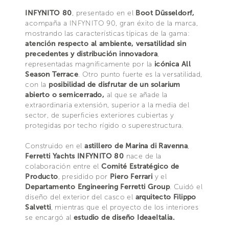
INFYNITO 80
, presentado en el
Boot Düsseldorf,
acompaña a INFYNITO 90, gran éxito de la marca,
mostrando las características típicas de la gama:
atención respecto al ambiente, versatilidad sin
precedentes y distribución innovadora
,
representadas magníficamente por la
icónica All
Season Terrace
. Otro punto fuerte es la versatilidad,
con la
posibilidad de disfrutar de un solarium
abierto o semicerrado,
al que se añade la
extraordinaria extensión, superior a la media del
sector, de superficies exteriores cubiertas y
protegidas por techo rígido o superestructura.
Construido en el
astillero de Marina di Ravenna
,
Ferretti Yachts INFYNITO 80
nace de la
colaboración entre el
Comité Estratégico de
Producto
, presidido por
Piero Ferrari
y el
Departamento Engineering Ferretti Group
. Cuidó el
diseño del exterior del casco el
arquitecto Filippo
Salvetti
, mientras que el proyecto de los interiores
se encargó al
estudio de diseño IdeaeItalia.