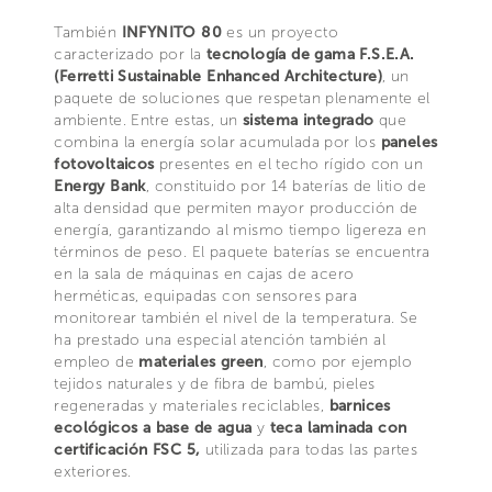
También
INFYNITO 80
es un proyecto
caracterizado por la
tecnología de gama F.S.E.A.
(Ferretti Sustainable Enhanced Architecture)
, un
paquete de soluciones que respetan plenamente el
ambiente. Entre estas, un
sistema integrado
que
combina la energía solar acumulada por los
paneles
fotovoltaicos
presentes en el techo rígido con un
Energy Bank
, constituido por 14 baterías de litio de
alta densidad que permiten mayor producción de
energía, garantizando al mismo tiempo ligereza en
términos de peso. El paquete baterías se encuentra
en la sala de máquinas en cajas de acero
herméticas, equipadas con sensores para
monitorear también el nivel de la temperatura. Se
ha prestado una especial atención también al
empleo de
materiales green
, como por ejemplo
tejidos naturales y de fibra de bambú, pieles
regeneradas y materiales reciclables,
barnices
ecológicos a base de agua
y
teca laminada con
certificación FSC 5,
utilizada para todas las partes
exteriores.