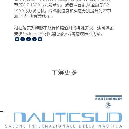
节的V12 1800马力发动机，或者两台更为强劲的V12
1900马力发动机，令巡航速度和极速分别提升到27节
和31节（初始数据）。
根据船东对游艇在航行和锚泊时的特殊需求，还可选配
安装Seakeeper防摇摆陀螺仪或零速液压平衡鳍。
Facebook
X
LinkedIn
Telegram
Pinterest
了解更多