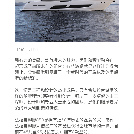
2016年2月19日
强有力的美感、盛气凌人的魅力、优雅和奢华融合在一
起形成了前所未有的组合：有些游艇就是这样让你叹为
观止，令你感觉到见证了一个新时代的开端以及休闲船
艇的新标准。
这一切是工程和设计的杰出成果，只有像法拉帝游艇这
样的船艇建造领导者才能创造，归功于一支卓越的由工
程师、设计师和专业人士组成的团队，是他们继承着光
荣的意大利制造的传统。
法拉帝游艇850是拥有近50年历史的品牌的又一杰作，
法拉帝游艇凭借宽广的产品线获得全球市场的青睐，目
前在45尺至96尺长度之间拥有8款型号。