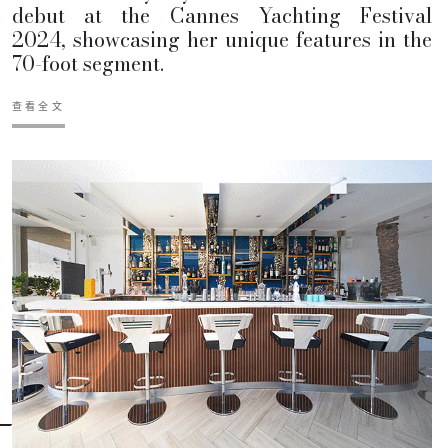
debut at the Cannes Yachting Festival
2024, showcasing her unique features in the
70-foot segment.
查看全文