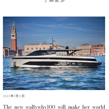
2024年7月11日
The new wallywhy100 will make her world