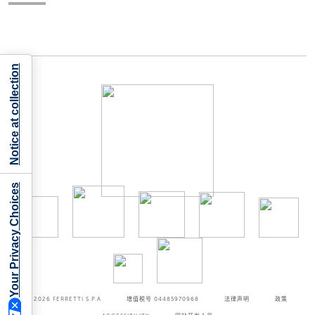
Notice at collection
Your Privacy Choices
©2026
FERRETTI S.P.A
增值税号 04485970968
法律声明
政策