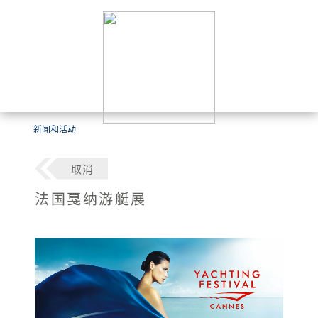
新闻和活动
取消
法国戛纳游艇展