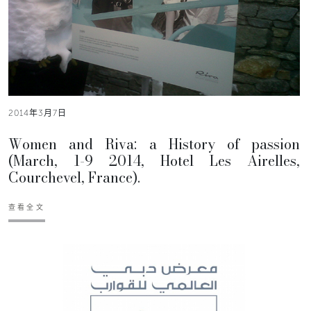
2014年3月7日
Women and Riva: a History of passion
(March, 1-9 2014, Hotel Les Airelles,
Courchevel, France).
查看全文