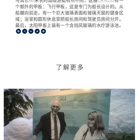
与其它60米长的超级游艇有所不同，这艘CRN133有一
个额外的甲板：飞行甲板，这是专门为船长设计的。从
船艉向前走，有一个巨大玻璃表面和玻璃天窗的健身区
域；浴室和圆形休息室把船长房间和驾驶员房间分开。
最后，太阳甲板上装有一个含挡风玻璃的水疗游泳池。
Facebook
X
LinkedIn
Telegram
Pinterest
了解更多