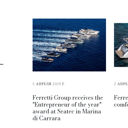
5 АПРЕЛЯ 2019 Г.
2 АПРЕ
Ferretti Group receives the
Ferre
"Entrepreneur of the year"
comfo
award at Seatec in Marina
di Carrara