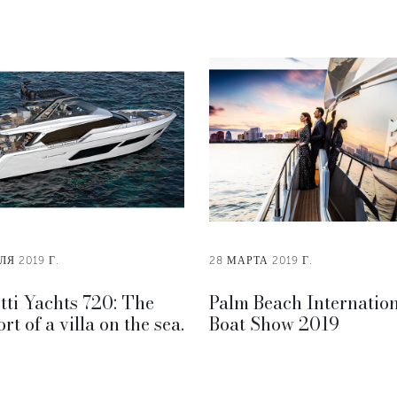
ЛЯ 2019 Г.
28 МАРТА 2019 Г.
tti Yachts 720: The
Palm Beach Internatio
rt of a villa on the sea.
Boat Show 2019