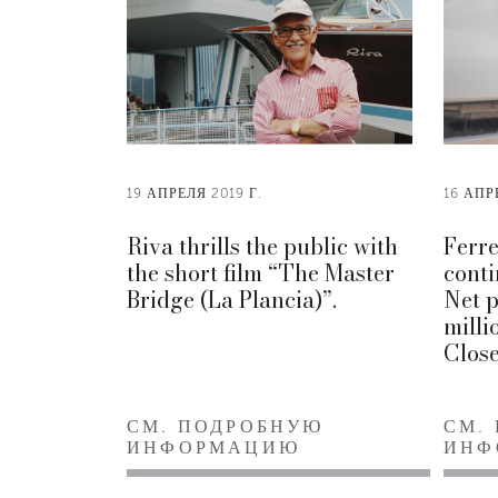
19 АПРЕЛЯ 2019 Г.
16 АПР
Riva thrills the public with
Ferre
the short film “The Master
conti
Bridge (La Plancia)”.
Net p
milli
Close
СМ. ПОДРОБНУЮ
СМ.
ИНФОРМАЦИЮ
ИНФ