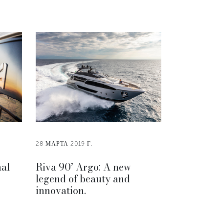
28 МАРТА 2019 Г.
nal
Riva 90’ Argo: A new
legend of beauty and
innovation.