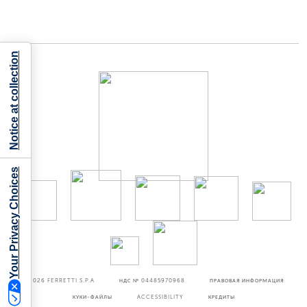
Notice at collection
Your Privacy Choices
©2026
FERRETTI S.P.A
НДС № 04485970968
ПРАВОВАЯ ИНФОРМАЦИЯ
КУКИ-ФАЙЛЫ
ACCESSIBILITY
КРЕДИТЫ