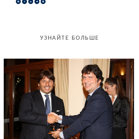
Facebook
X
LinkedIn
Telegram
Pinterest
УЗНАЙТЕ БОЛЬШЕ