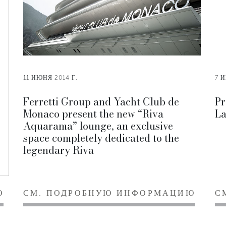
11 ИЮНЯ 2014 Г.
7 
Ferretti Group and Yacht Club de
Pr
Monaco present the new “Riva
La
Aquarama” lounge, an exclusive
space completely dedicated to the
legendary Riva
Ю
СМ. ПОДРОБНУЮ ИНФОРМАЦИЮ
С